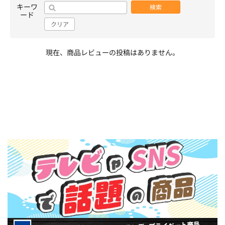
キーワ
検索
ード
クリア
現在、商品レビューの投稿はありません。