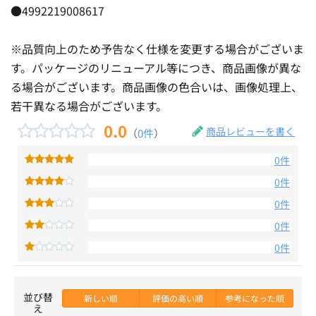
●4992219008617
※品質向上のため予告なく仕様を変更する場合がございま
す。パッケージのリニューアル等につき、商品画像が異な
る場合がございます。商品画像の色合いは、画像処理上、
若干異なる場合がございます。
0.0
商品レビューを書く
（
0件
）
0件
0件
0件
0件
0件
並び替
新しい順
評価の高い順
参考になった順
え