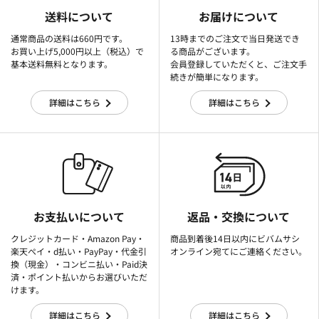
送料について
お届けについて
通常商品の送料は660円です。
13時までのご注文で当日発送でき
お買い上げ5,000円以上（税込）で
る商品がございます。
基本送料無料となります。
会員登録していただくと、ご注文手
続きが簡単になります。
詳細はこちら
詳細はこちら
お支払いについて
返品・交換について
クレジットカード・Amazon Pay・
商品到着後14日以内にビバムサシ
楽天ぺイ・d払い・PayPay・代金引
オンライン宛てにご連絡ください。
換（現金）・コンビニ払い・Paid決
済・ポイント払いからお選びいただ
けます。
詳細はこちら
詳細はこちら