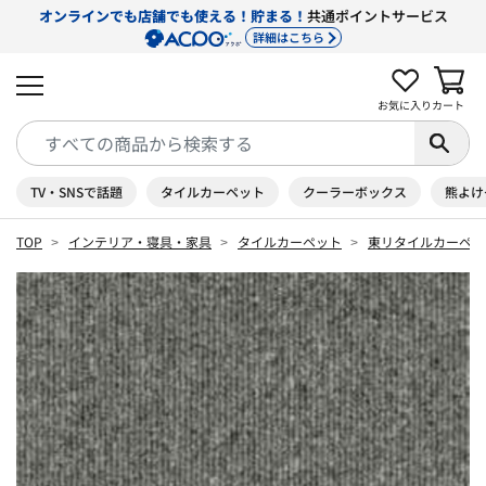
オンラインでも店舗でも使える！貯まる！
共通ポイントサービス
詳細はこちら
お気に入り
カート
TV・SNSで話題
タイルカーペット
クーラーボックス
熊よけ
TOP
インテリア・寝具・家具
タイルカーペット
東リタイルカーペッ