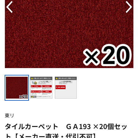
東リ
タイルカーペット ＧＡ193 ×20個セッ
ト【メーカー直送・代引不可】