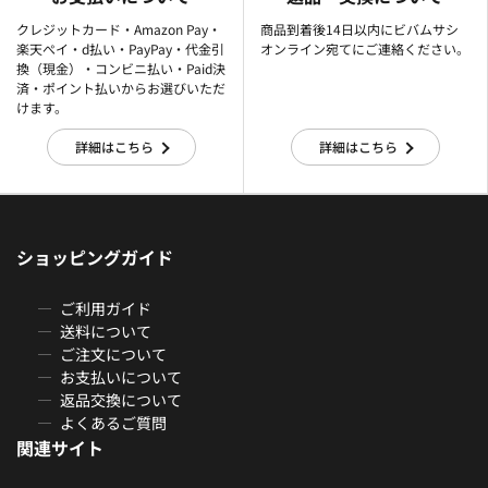
クレジットカード・Amazon Pay・
商品到着後14日以内にビバムサシ
楽天ぺイ・d払い・PayPay・代金引
オンライン宛てにご連絡ください。
換（現金）・コンビニ払い・Paid決
済・ポイント払いからお選びいただ
けます。
詳細はこちら
詳細はこちら
ショッピングガイド
ご利用ガイド
送料について
ご注文について
お支払いについて
返品交換について
よくあるご質問
関連サイト