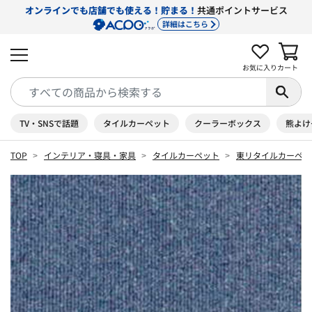
オンラインでも店舗でも使える！貯まる！
共通ポイントサービス
詳細はこちら
お気に入り
カート
TV・SNSで話題
タイルカーペット
クーラーボックス
熊よけ
TOP
インテリア・寝具・家具
タイルカーペット
東リタイルカーペッ