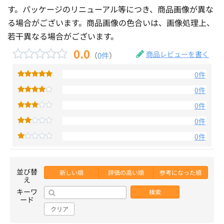
す。パッケージのリニューアル等につき、商品画像が異な
る場合がございます。商品画像の色合いは、画像処理上、
若干異なる場合がございます。
0.0
商品レビューを書く
（
0件
）
0件
0件
0件
0件
0件
並び替
新しい順
評価の高い順
参考になった順
え
キーワ
検索
ード
クリア