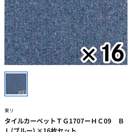
東リ
タイルカーペットＴＧ1707ーＨＣ09 Ｂ
Ｌ(ブルー) ×16枚セット