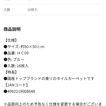
入数
16枚入
商品説明
【仕様】
●サイズ: 約50×50ｃｍ
●品番: ＨＣ09
●色: ブルー
●入数: 16枚入
【特長】
●国産トップブランドの東リのタイルカーペットです
【JANコード】
●4992219008648
※品質向上のため予告なく仕様を変更する場合がございま