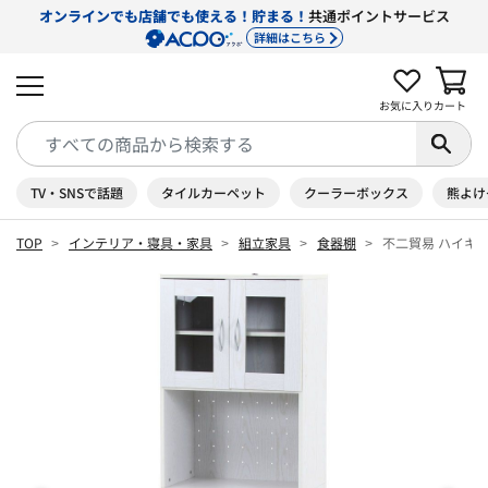
オンラインでも店舗でも使える！貯まる！
共通ポイントサービス
詳細はこちら
お気に入り
カート
TV・SNSで話題
タイルカーペット
クーラーボックス
熊よけ
TOP
インテリア・寝具・家具
組立家具
食器棚
不二貿易 ハイキ