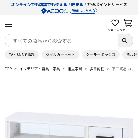
オンラインでも店舗でも使える！貯まる！
共通ポイントサービス
詳細はこちら
お気に入り
カート
TV・SNSで話題
タイルカーペット
クーラーボックス
熊よけ
TOP
インテリア・寝具・家具
組立家具
多目的棚
不二貿易 カウ