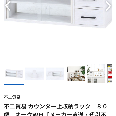
不二貿易
不二貿易 カウンター上収納ラック ８０
幅 オークＷＨ【メーカー直送・代引不