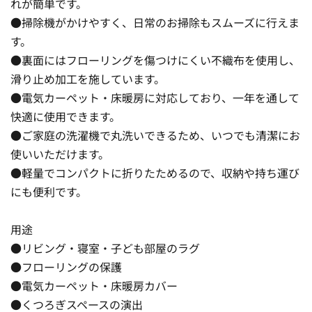
れが簡単です。
●掃除機がかけやすく、日常のお掃除もスムーズに行えま
す。
●裏面にはフローリングを傷つけにくい不織布を使用し、
滑り止め加工を施しています。
●電気カーペット・床暖房に対応しており、一年を通して
快適に使用できます。
●ご家庭の洗濯機で丸洗いできるため、いつでも清潔にお
使いいただけます。
●軽量でコンパクトに折りたためるので、収納や持ち運び
にも便利です。
用途
●リビング・寝室・子ども部屋のラグ
●フローリングの保護
●電気カーペット・床暖房カバー
●くつろぎスペースの演出