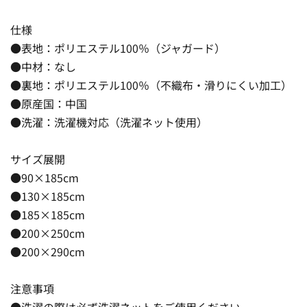
仕様
●表地：ポリエステル100％（ジャガード）
●中材：なし
●裏地：ポリエステル100％（不織布・滑りにくい加工）
●原産国：中国
●洗濯：洗濯機対応（洗濯ネット使用）
サイズ展開
●90×185cm
●130×185cm
●185×185cm
●200×250cm
●200×290cm
注意事項
●洗濯の際は必ず洗濯ネットをご使用ください。