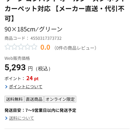
カーペット対応 【メーカー直送・代引不
可】
90×185cm ⁄ グリーン
商品コード：
4550317373732
0.0
（0件の商品レビュー）
Web販売価格
5,293
円（税込）
24
pt
ポイント：
ポイントについて
送料無料
直送商品
オンライン限定
発送目安：7～9営業日以内に発送予定
送料について