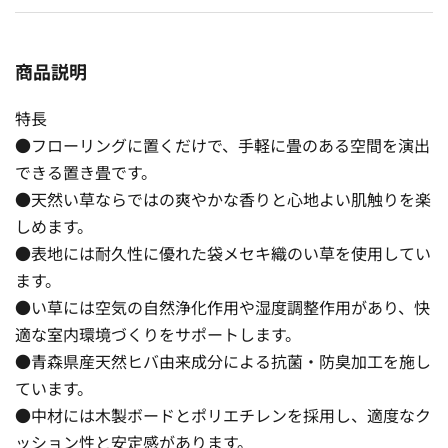
商品説明
特長
●フローリングに置くだけで、手軽に畳のある空間を演出
できる置き畳です。
●天然い草ならではの爽やかな香りと心地よい肌触りを楽
しめます。
●表地には耐久性に優れた袋メセキ織のい草を使用してい
ます。
●い草には空気の自然浄化作用や湿度調整作用があり、快
適な室内環境づくりをサポートします。
●青森県産天然ヒバ由来成分による抗菌・防臭加工を施し
ています。
●中材には木製ボードとポリエチレンを採用し、適度なク
ッション性と安定感があります。