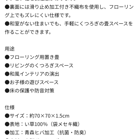
●裏面には滑り止め加工付き不織布を使用し、フローリン
グ上でもズレにくい仕様です。
●和室がない住まいでも、手軽にくつろぎの畳スペースを
作ることができます。
用途
●フローリング用置き畳
●リビングのくつろぎスペース
●和風インテリアの演出
●お子様の遊びスペース
●床の保護や防音対策
仕様
●サイズ：約70×70×1.5cm
●表地：い草100％（袋メセキ織）
●加工：青森ヒバ加工（抗菌・防臭）