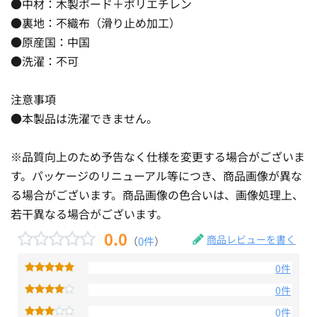
●中材：木製ボード＋ポリエチレン
●裏地：不織布（滑り止め加工）
●原産国：中国
●洗濯：不可
注意事項
●本製品は洗濯できません。
※品質向上のため予告なく仕様を変更する場合がございま
す。パッケージのリニューアル等につき、商品画像が異な
る場合がございます。商品画像の色合いは、画像処理上、
若干異なる場合がございます。
0.0
商品レビューを書く
（
0件
）
0件
0件
0件