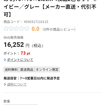
イビー／グレー【メーカー直送・代引不
可】
商品コード：
4550317110115
0.0
（0件の商品レビュー）
Web販売価格
16,252
円（税込）
73
pt
ポイント：
ポイントについて
送料無料
直送商品
オンライン限定
発送目安：7～9営業日以内に発送予定
送料について
数量