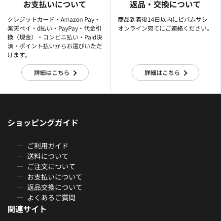
お支払いについて
返品・交換について
クレジットカード・Amazon Pay・
商品到着後14日以内にビバムサシ
楽天ぺイ・d払い・PayPay・代金引
オンライン宛てにご連絡ください。
換（現金）・コンビニ払い・Paid決
済・ポイント払いからお選びいただ
けます。
詳細はこちら
詳細はこちら
ショッピングガイド
ご利用ガイド
送料について
ご注文について
お支払いについて
返品交換について
よくあるご質問
関連サイト