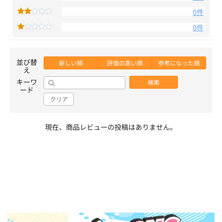
0件
0件
並び替
新しい順
評価の高い順
参考になった順
え
キーワ
検索
ード
クリア
現在、商品レビューの投稿はありません。