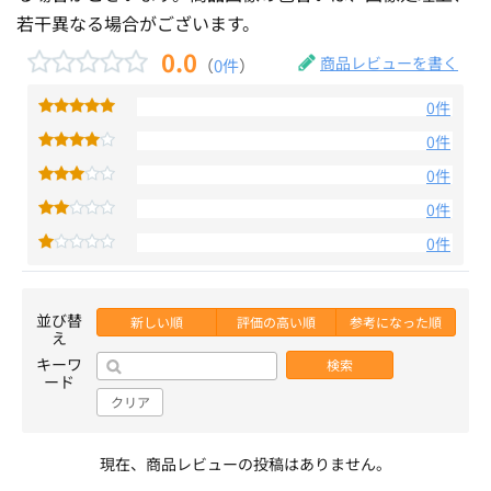
若干異なる場合がございます。
0.0
商品レビューを書く
（
0件
）
0件
0件
0件
0件
0件
並び替
新しい順
評価の高い順
参考になった順
え
キーワ
検索
ード
クリア
現在、商品レビューの投稿はありません。