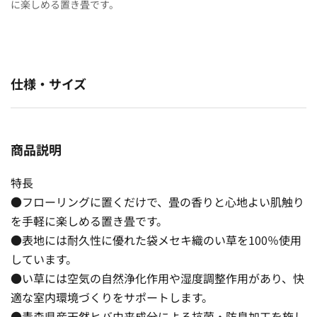
に楽しめる置き畳です。
仕様・サイズ
商品説明
特長
●フローリングに置くだけで、畳の香りと心地よい肌触り
を手軽に楽しめる置き畳です。
●表地には耐久性に優れた袋メセキ織のい草を100％使用
しています。
●い草には空気の自然浄化作用や湿度調整作用があり、快
適な室内環境づくりをサポートします。
●青森県産天然ヒバ由来成分による抗菌・防臭加工を施し