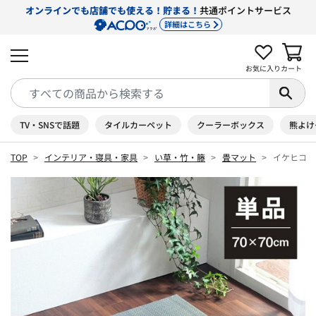
オンラインでも店舗でも使える！貯まる！
共通ポイントサービス
詳細はこちら
お気に入り
カート
TV・SNSで話題
タイルカーペット
クーラーボックス
熊よけ
TOP
インテリア・寝具・家具
い草・竹・籐
畳マット
イケヒコ 美