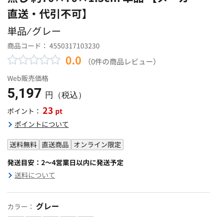
直送・代引不可】
単品 ⁄ グレー
商品コード：
4550317103230
0.0
（0件の商品レビュー）
Web販売価格
5,197
円（税込）
23
pt
ポイント：
ポイントについて
送料無料
直送商品
オンライン限定
発送目安：2～4営業日以内に発送予定
送料について
グレー
カラー：