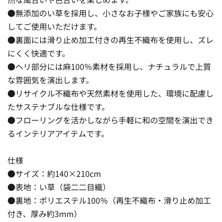
●無添加のい草を採用し、小さなお子様やご家族にも安心
してご使用いただけます。
●裏面には滑り止め加工付きの再生不織布を使用し、ズレ
にくく快適です。
●ヘリ部分には麻100％素材を採用し、ナチュラルで上質
な雰囲気を演出します。
●リサイクル不織布や天然素材を使用した、環境に配慮し
たサステナブルな仕様です。
●フローリングを活かしながら手軽に和の空間を演出でき
るインテリアアイテムです。
仕様
●サイズ：約140×210cm
●表地：い草（袋二二目織）
●裏地：ポリエステル100％（再生不織布・滑り止め加工
付き、厚み約3mm）