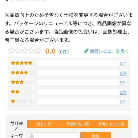
※品質向上のため予告なく仕様を変更する場合がございま
す。パッケージのリニューアル等につき、商品画像が異な
る場合がございます。商品画像の色合いは、画像処理上、
若干異なる場合がございます。
0.0
商品レビューを書く
（
0件
）
0件
0件
0件
0件
0件
並び替
新しい順
評価の高い順
参考になった順
え
キーワ
検索