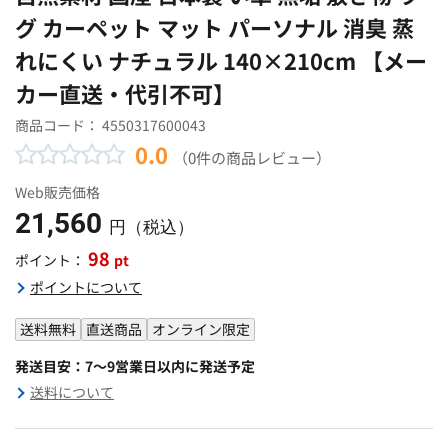
グ カーペット マット パーソナル 消臭 蒸
れにくい ナチュラル 140×210cm 【メー
カー直送・代引不可】
商品コード：
4550317600043
0.0
（0件の商品レビュー）
Web販売価格
21,560
円（税込）
98
pt
ポイント：
ポイントについて
送料無料
直送商品
オンライン限定
発送目安：7～9営業日以内に発送予定
送料について