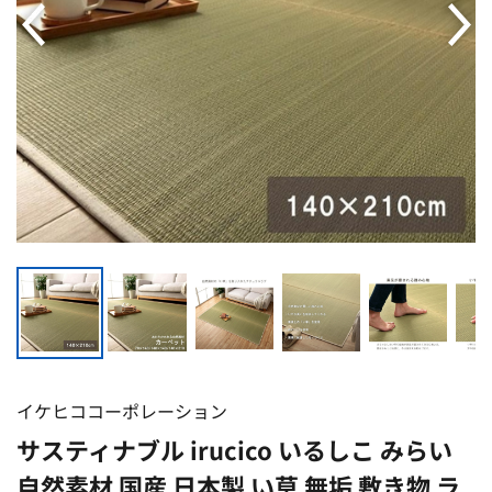
イケヒココーポレーション
サスティナブル irucico いるしこ みらい
自然素材 国産 日本製 い草 無垢 敷き物 ラ