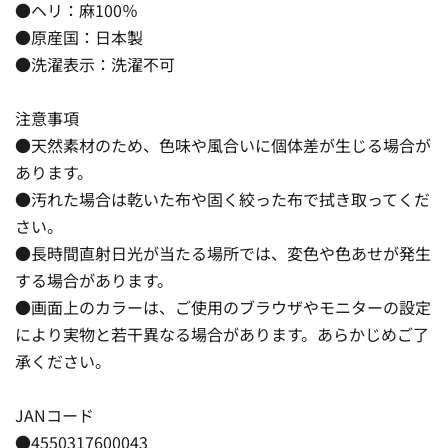
●ヘリ：麻100％
●原産国：日本製
●洗濯表示：洗濯不可
注意事項
●天然素材のため、色味や風合いに個体差が生じる場合が
あります。
●汚れた場合は乾いた布や固く絞った布で拭き取ってくだ
さい。
●長時間直射日光が当たる場所では、変色や色あせが発生
する場合があります。
●画面上のカラーは、ご使用のブラウザやモニターの設定
により実物と若干異なる場合があります。あらかじめご了
承ください。
JANコード
●4550317600043