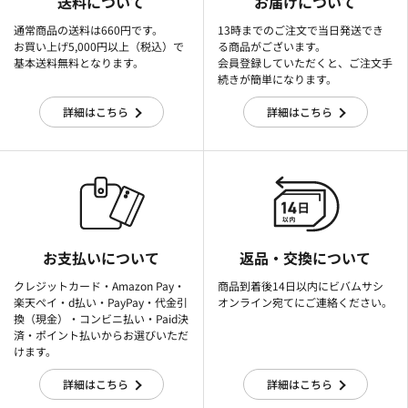
送料について
お届けについて
通常商品の送料は660円です。
13時までのご注文で当日発送でき
お買い上げ5,000円以上（税込）で
る商品がございます。
基本送料無料となります。
会員登録していただくと、ご注文手
続きが簡単になります。
詳細はこちら
詳細はこちら
お支払いについて
返品・交換について
クレジットカード・Amazon Pay・
商品到着後14日以内にビバムサシ
楽天ぺイ・d払い・PayPay・代金引
オンライン宛てにご連絡ください。
換（現金）・コンビニ払い・Paid決
済・ポイント払いからお選びいただ
けます。
詳細はこちら
詳細はこちら