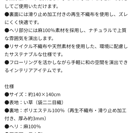
してご使用いただけます。
●裏面には滑り止め加工付きの再生不織布を使用し、ズレ
にくく快適です。
●ヘリ部分には麻100％素材を採用し、ナチュラルで上質
な雰囲気を演出します。
●リサイクル不織布や天然素材を使用した、環境に配慮し
たサステナブルな仕様です。
●フローリングを活かしながら手軽に和の空間を演出でき
るインテリアアイテムです。
仕様
●サイズ：約140×140cm
●表地：い草（袋二二目織）
●裏地：ポリエステル100％（再生不織布・滑り止め加工
付き、厚み約3mm）
●ヘリ：麻100％