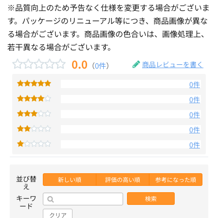
※品質向上のため予告なく仕様を変更する場合がございま
す。パッケージのリニューアル等につき、商品画像が異な
る場合がございます。商品画像の色合いは、画像処理上、
若干異なる場合がございます。
0.0
商品レビューを書く
（
0件
）
0件
0件
0件
0件
0件
並び替
新しい順
評価の高い順
参考になった順
え
キーワ
検索
ード
クリア