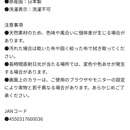
●原産国：日本製
●洗濯表示：洗濯不可
注意事項
●天然素材のため、色味や風合いに個体差が生じる場合が
あります。
●汚れた場合は乾いた布や固く絞った布で拭き取ってくだ
さい。
●長時間直射日光が当たる場所では、変色や色あせが発生
する場合があります。
●画面上のカラーは、ご使用のブラウザやモニターの設定
により実物と若干異なる場合があります。あらかじめご了
承ください。
JANコード
●4550317600036