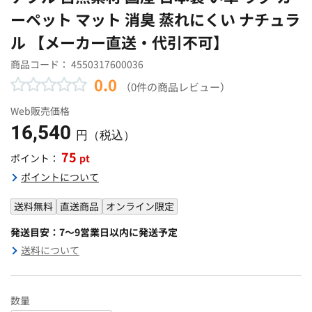
ーペット マット 消臭 蒸れにくい ナチュラ
ル 【メーカー直送・代引不可】
商品コード：
4550317600036
0.0
（0件の商品レビュー）
Web販売価格
16,540
円（税込）
75
pt
ポイント：
ポイントについて
送料無料
直送商品
オンライン限定
発送目安：7～9営業日以内に発送予定
送料について
数量