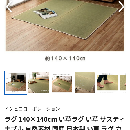
イケヒココーポレーション
ラグ 140×140cm い草ラグ い草 サスティ
ナブル 自然素材 国産 日本製 い草 ラグ カ