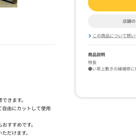
店舗の
この商品について問い
商品説明
特長
●い草上敷きの縁補修に
修できます。
て自由にカットして使用
もおすすめです。
いただけます。