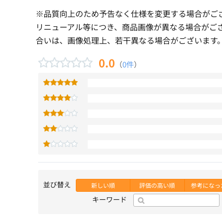
※品質向上のため予告なく仕様を変更する場合がご
リニューアル等につき、商品画像が異なる場合がご
合いは、画像処理上、若干異なる場合がございます
0.0
（
0件
）
並び替え
新しい順
評価の高い順
参考になっ
キーワード