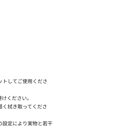
ットしてご使用くださ
避けください。
軽く拭き取ってくださ
の設定により実物と若干
。