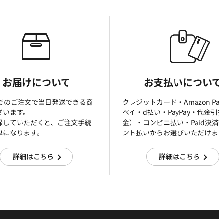
お届けについて
お支払いについ
までのご注文で当日発送できる商
クレジットカード・Amazon P
ざいます。
ぺイ・d払い・PayPay・代金
録していただくと、ご注文手続
金）・コンビニ払い・Paid決
単になります。
ント払いからお選びいただけま
詳細はこちら
詳細はこちら