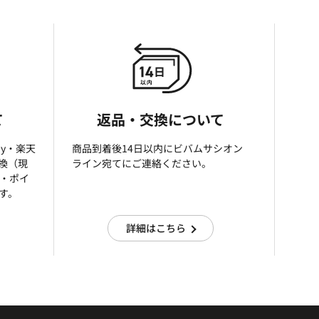
て
返品・交換について
ay・楽天
商品到着後14日以内にビバムサシオン
引換（現
ライン宛てにご連絡ください。
済・ポイ
す。
詳細はこちら