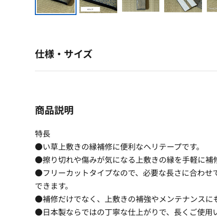
仕様・サイズ
商品説明
特長
●い草上敷きの縁補修に便利なヘリテープです。
●擦り切れや傷みが気になる上敷きの縁を手軽に補
●フリーカットタイプなので、必要な長さに合わせ
できます。
●補修だけでなく、上敷きの補強やメンテナンスに
●日本製ならではの丁寧な仕上がりで、長くご使用