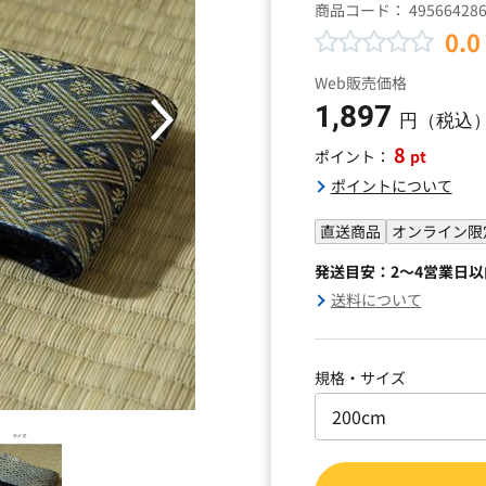
商品コード：
49566428
0.0
Web販売価格
1,897
円（税込
8
pt
ポイント：
ポイントについて
直送商品
オンライン限
発送目安：2～4営業日
送料について
規格・サイズ