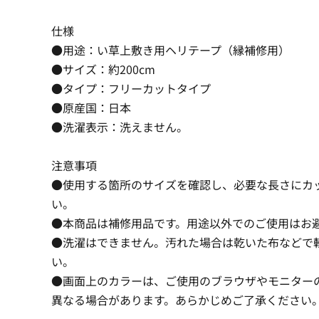
仕様
●用途：い草上敷き用ヘリテープ（縁補修用）
●サイズ：約200cm
●タイプ：フリーカットタイプ
●原産国：日本
●洗濯表示：洗えません。
注意事項
●使用する箇所のサイズを確認し、必要な長さにカ
い。
●本商品は補修用品です。用途以外でのご使用はお
●洗濯はできません。汚れた場合は乾いた布などで
い。
●画面上のカラーは、ご使用のブラウザやモニター
異なる場合があります。あらかじめご了承ください