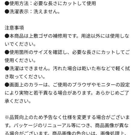
●使用方法：必要な長さにカットして使用
●洗濯表示：洗えません。
注意事項
●本商品は上敷ゴザの補修用です。用途以外には使用しな
いでください。
●使用箇所のサイズを確認し、必要な長さにカットしてご
使用ください。
●洗濯はできません。汚れた場合は乾いた布などで軽く拭
き取ってください。
●画面上のカラーは、ご使用のブラウザやモニターの設定
により実物と若干異なる場合があります。あらかじめご了
承ください。
※品質向上のため予告なく仕様を変更する場合がございま
す。パッケージのリニューアル等につき、商品画像が異な
る場合がございます。商品画像の色合いは、画像処理上、