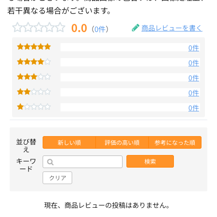
若干異なる場合がございます。
0.0
商品レビューを書く
（
0件
）
0件
0件
0件
0件
0件
並び替
新しい順
評価の高い順
参考になった順
え
キーワ
検索
ード
クリア
現在、商品レビューの投稿はありません。