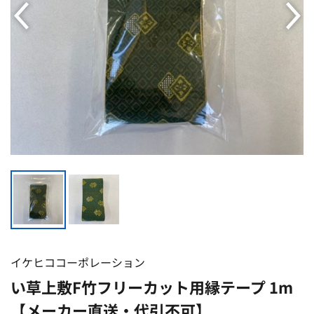
イケヒココーポレーション
い草上敷F竹フリーカット用縁テープ 1m
【メーカー直送・代引不可】