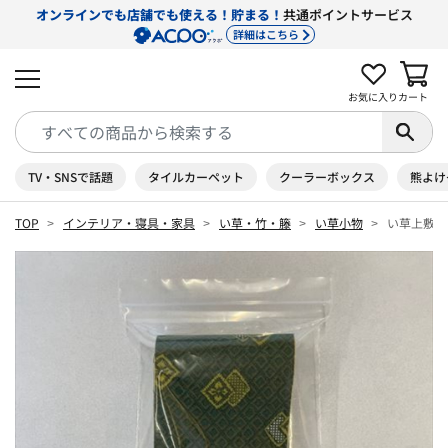
オンラインでも店舗でも使える！貯まる！
共通ポイントサービス
詳細はこちら
お気に入り
カート
TV・SNSで話題
タイルカーペット
クーラーボックス
熊よけ
TOP
インテリア・寝具・家具
い草・竹・籐
い草小物
い草上敷F