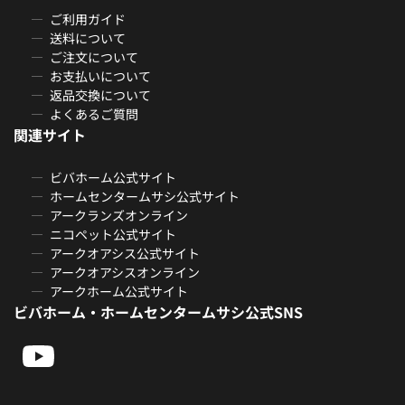
ご利用ガイド
送料について
ご注文について
お支払いについて
返品交換について
よくあるご質問
関連サイト
ビバホーム公式サイト
ホームセンタームサシ公式サイト
アークランズオンライン
ニコペット公式サイト
アークオアシス公式サイト
アークオアシスオンライン
アークホーム公式サイト
ビバホーム・ホームセンタームサシ公式SNS