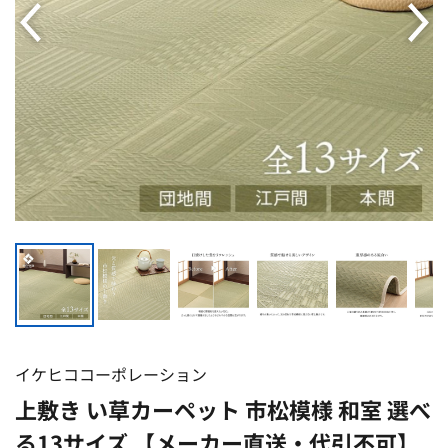
イケヒココーポレーション
上敷き い草カーペット 市松模様 和室 選べ
る13サイズ 【メーカー直送・代引不可】