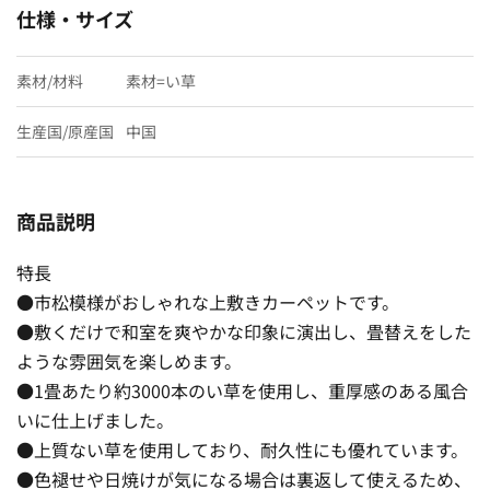
仕様・サイズ
素材/材料
素材=い草
生産国/原産国
中国
商品説明
特長
●市松模様がおしゃれな上敷きカーペットです。
●敷くだけで和室を爽やかな印象に演出し、畳替えをした
ような雰囲気を楽しめます。
●1畳あたり約3000本のい草を使用し、重厚感のある風合
いに仕上げました。
●上質ない草を使用しており、耐久性にも優れています。
●色褪せや日焼けが気になる場合は裏返して使えるため、