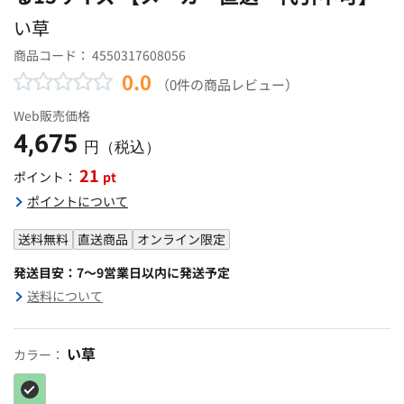
い草
商品コード：
4550317608056
0.0
（0件の商品レビュー）
Web販売価格
4,675
円（税込）
21
pt
ポイント：
ポイントについて
送料無料
直送商品
オンライン限定
発送目安：7～9営業日以内に発送予定
送料について
い草
カラー：