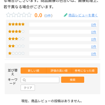
る場合がございます。商品画像の色合いは、画像処理上、
若干異なる場合がございます。
0.0
商品レビューを書く
（
0件
）
0件
0件
0件
0件
0件
並び替
新しい順
評価の高い順
参考になった順
え
キーワ
検索
ード
クリア
現在、商品レビューの投稿はありません。