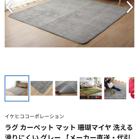
イケヒココーポレーション
ラグ カーペット マット 珊瑚マイヤ 洗える
滑りにくい グレー 【メーカー直送・代引