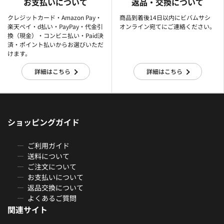
お支払いについて
返品・交換について
クレジットカード・Amazon Pay・
商品到着後14日以内にビバムサシ
楽天ぺイ・d払い・PayPay・代金引
オンライン宛てにご連絡ください。
換（現金）・コンビニ払い・Paid決
済・ポイント払いからお選びいただ
けます。
詳細はこちら
詳細はこちら
ショッピングガイド
ご利用ガイド
送料について
ご注文について
お支払いについて
返品交換について
よくあるご質問
関連サイト