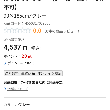
不可】
90×185cm ⁄ グレー
商品コード：
4550317069055
0.0
（0件の商品レビュー）
Web販売価格
4,537
円（税込）
20
pt
ポイント：
ポイントについて
送料無料
直送商品
オンライン限定
発送目安：7～9営業日以内に発送予定
送料について
グレー
カラー：