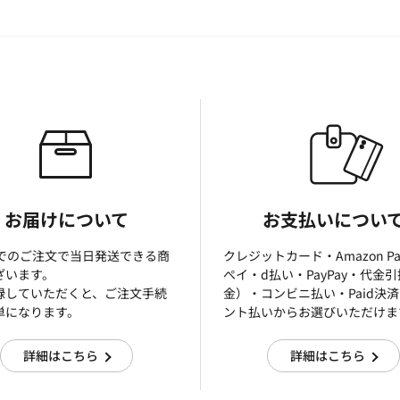
お届けについて
お支払いについ
までのご注文で当日発送できる商
クレジットカード・Amazon P
ざいます。
ぺイ・d払い・PayPay・代金
録していただくと、ご注文手続
金）・コンビニ払い・Paid決
単になります。
ント払いからお選びいただけま
詳細はこちら
詳細はこちら