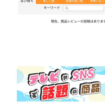
並び替え
新しい順
評価の高い順
参考になっ
キーワード
現在、商品レビューの投稿はありま