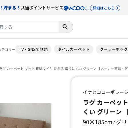
！貯まる！
共通ポイントサービス
詳細はこちら
TV・SNSで話題
タイルカーペット
クーラーボック
カテゴリー
ラグ カーペット マット 珊瑚マイヤ 洗える 滑りにくい グリーン 【メーカー直送・
イケヒココーポレー
ラグ カーペット
くい グリーン
90×185cm ⁄ グ