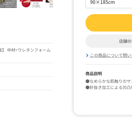
店舗の
抜】 中材=ウレタンフォーム
この商品について問い
商品説明
●なめらかな肌触りのサ
●針抜き加工による凹凸