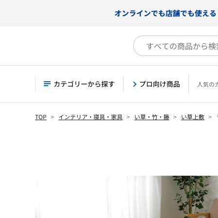
オンラインでも店舗でも使える
カテゴリーから探す
プロ向け商品
人気の
TOP
インテリア・寝具・家具
い草・竹・籐
い草上敷