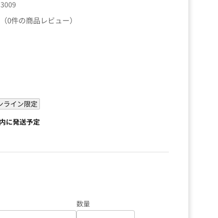
53009
（0件の商品レビュー）
）
ンライン限定
以内に発送予定
数量