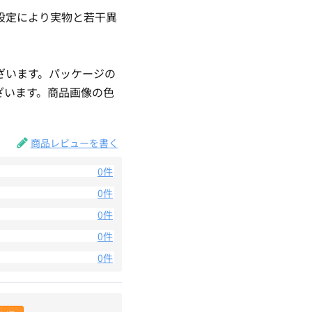
設定により実物と若干異
。
ざいます。パッケージの
ざいます。商品画像の色
。
商品レビューを書く
0件
0件
0件
0件
0件