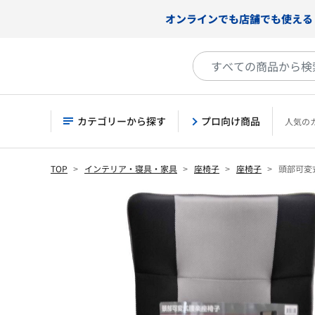
オンラインでも店舗でも使える
カテゴリーから探す
プロ向け商品
人気の
TOP
インテリア・寝具・家具
座椅子
座椅子
頭部可変