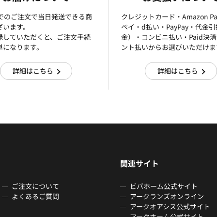
までのご注文で当日発送できる商
クレジットカード・Amazon P
ざいます。
ぺイ・d払い・PayPay・代金
録していただくと、ご注文手続
金）・コンビニ払い・Paid決
単になります。
ント払いからお選びいただけま
詳細はこちら
詳細はこちら
関連サイト
ご注文について
ビバホーム公式サイト
よくあるご質問
アークランズオンライン
アークオアシス公式サイト
アークホーム公式サイト