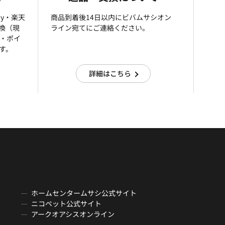
ay・楽天
商品到着後14日以内にビバムサシオン
引換（現
ライン宛てにご連絡ください。
済・ポイ
す。
詳細はこちら
ホームセンタームサシ公式サイト
ニコペット公式サイト
アークオアシスオンライン