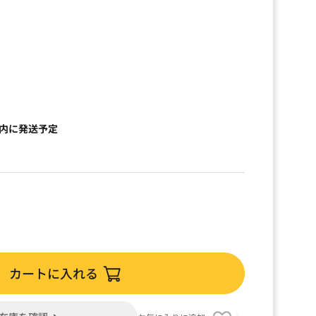
）
以内に発送予定
カートに入れる