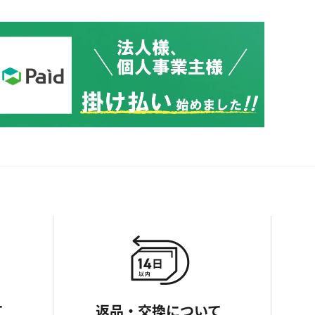
て
返品・交換について