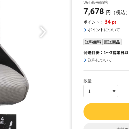
Web販売価格
7,678
円（税込
34
pt
ポイント：
ポイントについて
送料無料
直送商品
発送目安：1～3営業日
送料について
数量