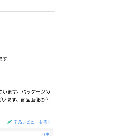
ます。
ざいます。パッケージの
ざいます。商品画像の色
。
商品レビューを書く
0件