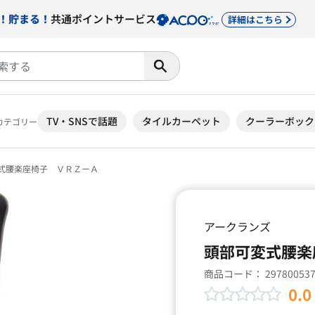
！貯まる！
共通ポイントサービス
詳細はこちら
TV・SNSで話題
タイルカーペット
クーラーボック
カテゴリー
式腰楽座椅子 ＶＲＺーＡ
アークランズ
頭部可変式腰楽
商品コード：
29780053
0.0