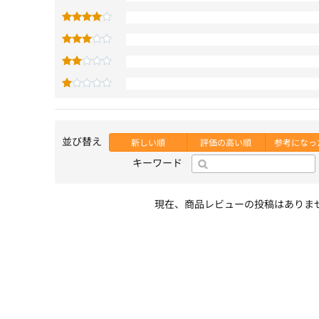
並び替え
新しい順
評価の高い順
参考になっ
キーワード
現在、商品レビューの投稿はありま