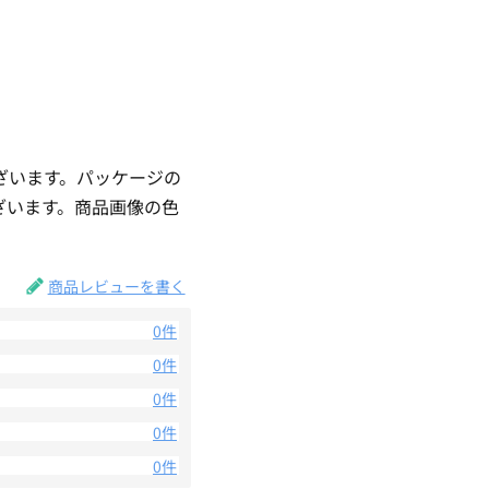
ざいます。パッケージの
ざいます。商品画像の色
。
商品レビューを書く
0件
0件
0件
0件
0件