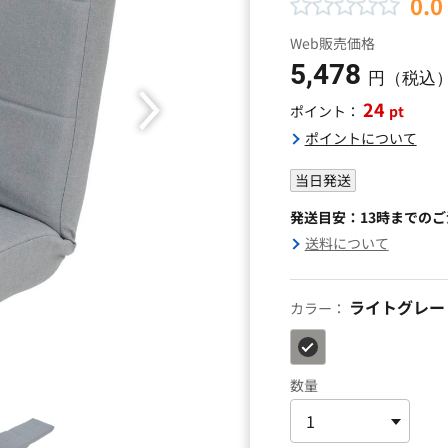
0.0
Web販売価格
5,478
円（税込
24
pt
ポイント：
ポイントについて
当日発送
発送目安：13時までの
送料について
ライトグレー
カラー：
数量