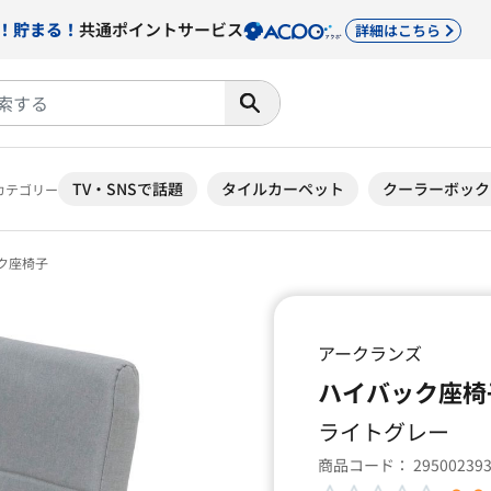
！貯まる！
共通ポイントサービス
詳細はこちら
TV・SNSで話題
タイルカーペット
クーラーボック
カテゴリー
ク座椅子
アークランズ
ハイバック座椅
ライトグレー
商品コード：
29500239