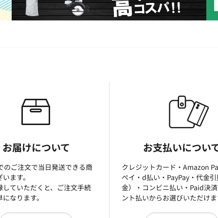
お届けについて
お支払いについ
までのご注文で当日発送できる商
クレジットカード・Amazon P
ざいます。
ぺイ・d払い・PayPay・代金
録していただくと、ご注文手続
金）・コンビニ払い・Paid決
単になります。
ント払いからお選びいただけま