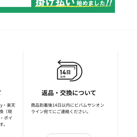
て
返品・交換について
ay・楽天
商品到着後14日以内にビバムサシオン
引換（現
ライン宛てにご連絡ください。
済・ポイ
す。