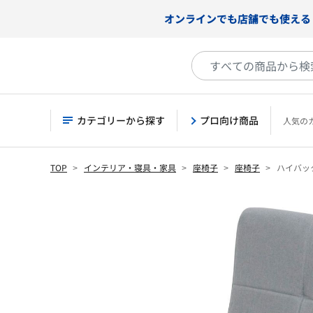
オンラインでも店舗でも使える
カテゴリーから探す
プロ向け商品
人気の
TOP
インテリア・寝具・家具
座椅子
座椅子
ハイバッ