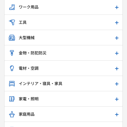
ワーク用品
工具
大型機械
金物・防犯防災
電材・空調
インテリア・寝具・家具
家電・照明
家庭用品