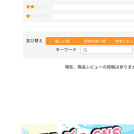
並び替え
新しい順
評価の高い順
参考になっ
キーワード
現在、商品レビューの投稿はありま