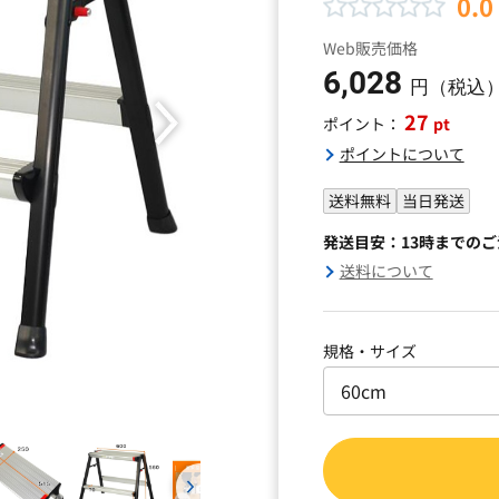
0.0
Web販売価格
6,028
円（税込
27
pt
ポイント：
ポイントについて
送料無料
当日発送
発送目安：13時までの
送料について
規格・サイズ