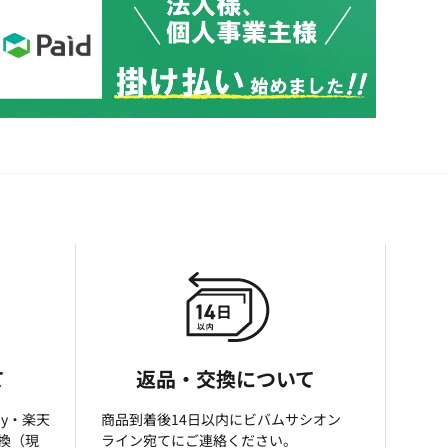
て
返品・交換について
ay・楽天
商品到着後14日以内にビバムサシオン
引換（現
ライン宛てにご連絡ください。