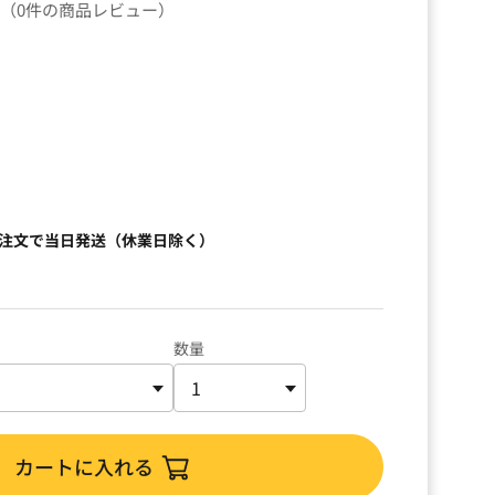
（0件の商品レビュー）
）
ご注文で当日発送（休業日除く）
数量
カートに入れる