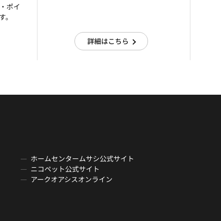
済・ポイ
す。
詳細はこちら
ホームセンタームサシ公式サイト
ニコペット公式サイト
アークオアシスオンライン