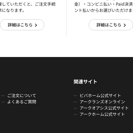
録していただくと、ご注文手続
金）・コンビニ払い・Paid決
単になります。
ント払いからお選びいただけま
詳細はこちら
詳細はこちら
関連サイト
ご注文について
ビバホーム公式サイト
よくあるご質問
アークランズオンライン
アークオアシス公式サイト
アークホーム公式サイト