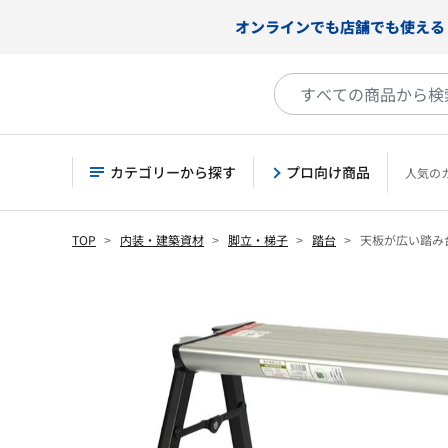
オンラインでも店舗でも使える
カテゴリーから探す
プロ向け商品
人気の
TOP
内装・建築資材
脚立・梯子
踏台
天板が広い踏み台