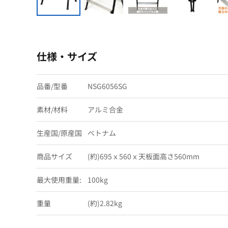
仕様・サイズ
品番/型番
NSG6056SG
素材/材料
アルミ合金
生産国/原産国
ベトナム
商品サイズ
(約)695ｘ560ｘ天板面高さ560mm
最大使用重量:
100kg
重量
(約)2.82kg