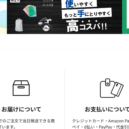
お届けについて
お支払いについ
までのご注文で当日発送できる商
クレジットカード・Amazon P
ざいます。
ぺイ・d払い・PayPay・代金