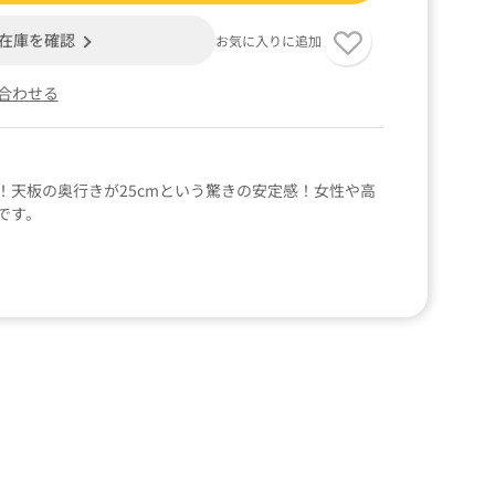
在庫を確認
お気に入りに追加
合わせる
！天板の奥行きが25cmという驚きの安定感！女性や高
です。