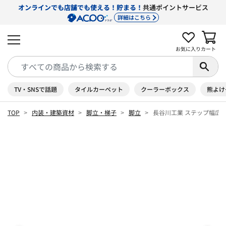
オンラインでも店舗でも使える！貯まる！
共通ポイントサービス
詳細はこちら
お気に入り
カート
TV・SNSで話題
タイルカーペット
クーラーボックス
熊よけ
TOP
内装・建築資材
脚立・梯子
脚立
長谷川工業 ステップ幅広