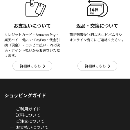
お支払いについて
返品・交換について
クレジットカード・Amazon Pay・
商品到着後14日以内にビバムサシ
楽天ぺイ・d払い・PayPay・代金引
オンライン宛てにご連絡ください。
換（現金）・コンビニ払い・Paid決
済・ポイント払いからお選びいただ
けます。
詳細はこちら
詳細はこちら
ショッピングガイド
ご利用ガイド
送料について
ご注文について
お支払いについて