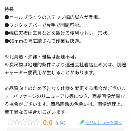
特長
●オールブラックのステップ幅広脚立が登場。
●ワンタッチバーで片手で開閉可能。
●幅広天板は工具などを置ける便利なトレー形状。
●60mmの幅広踏ざんで作業も快適。
※北海道・沖縄・離島は配達不可。
※長尺物は地理的条件により運送会社着店止め又は、別途
チャーター便費用が生じることがあります。
※品質向上のため予告なく仕様を変更する場合がございま
す。パッケージのリニューアル等につき、商品画像が異な
る場合がございます。商品画像の色合いは、画像処理上、
若干異なる場合がございます。
0.0
商品レビューを書く
（
0件
）