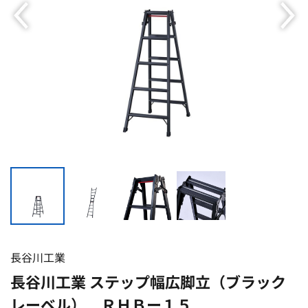
長谷川工業
長谷川工業 ステップ幅広脚立（ブラック
レーベル） ＲＨＢー１５