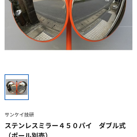
サンケイ技研
ステンレスミラー４５０パイ ダブル式
（ポール別売）