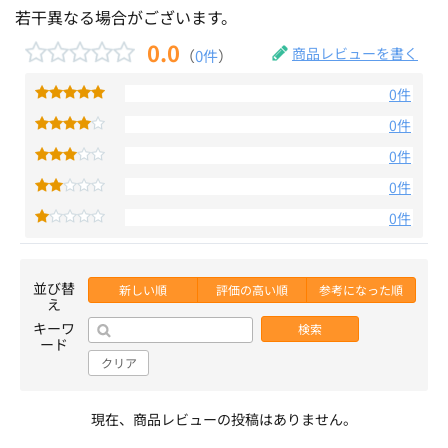
若干異なる場合がございます。
0.0
商品レビューを書く
（
0件
）
0件
0件
0件
0件
0件
並び替
新しい順
評価の高い順
参考になった順
え
キーワ
検索
ード
クリア
現在、商品レビューの投稿はありません。