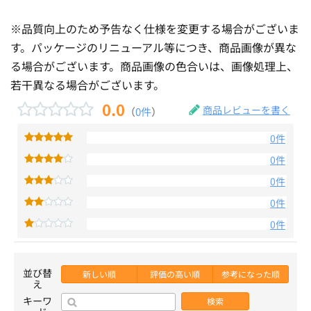
※品質向上のため予告なく仕様を変更する場合がございま
す。パッケージのリニューアル等につき、商品画像が異な
る場合がございます。商品画像の色合いは、画像処理上、
若干異なる場合がございます。
0.0
商品レビューを書く
（
0件
）
0件
0件
0件
0件
0件
並び替
新しい順
評価の高い順
参考になった順
え
キーワ
検索