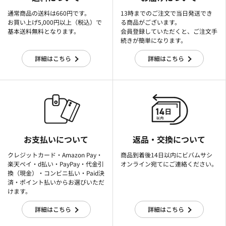
通常商品の送料は660円です。
13時までのご注文で当日発送でき
お買い上げ5,000円以上（税込）で
る商品がございます。
基本送料無料となります。
会員登録していただくと、ご注文手
続きが簡単になります。
詳細はこちら
詳細はこちら
お支払いについて
返品・交換について
クレジットカード・Amazon Pay・
商品到着後14日以内にビバムサシ
楽天ぺイ・d払い・PayPay・代金引
オンライン宛てにご連絡ください。
換（現金）・コンビニ払い・Paid決
済・ポイント払いからお選びいただ
けます。
詳細はこちら
詳細はこちら