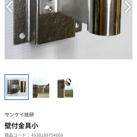
サンケイ技研
壁付金具小
商品コード：
4938189754666