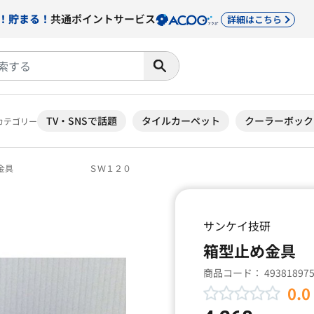
！貯まる！
共通ポイントサービス
詳細はこちら
TV・SNSで話題
タイルカーペット
クーラーボック
カテゴリー
止め金具 ＳＷ１２０
サンケイ技研
箱型止め
商品コード：
49381897
0.0