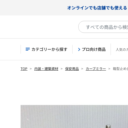
オンラインでも店舗でも使える
カテゴリーから探す
プロ向け商品
人気の
TOP
内装・建築資材
保安用品
カーブミラー
箱型