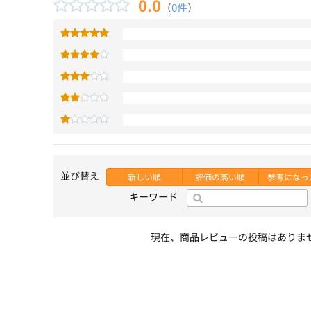
0.0
（
0件
）
並び替え
新しい順
評価の高い順
参考になっ
キーワード
現在、商品レビューの投稿はありま