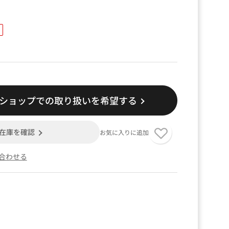
）
品
ショップでの取り扱いを希望する
在庫を確認
お気に入りに追加
合わせる