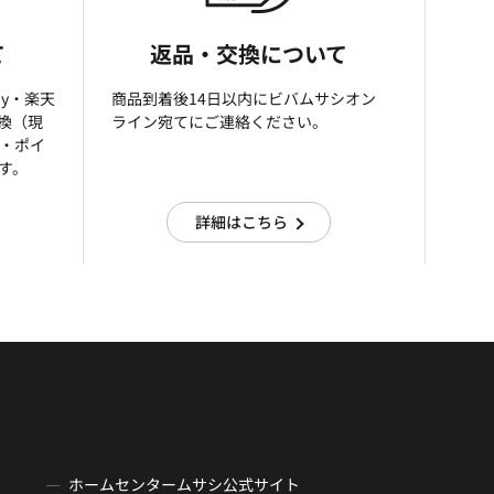
て
返品・交換について
ay・楽天
商品到着後14日以内にビバムサシオン
引換（現
ライン宛てにご連絡ください。
済・ポイ
す。
詳細はこちら
ホームセンタームサシ公式サイト