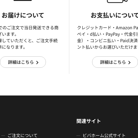
お届けについて
お支払いについ
までのご注文で当日発送できる商
クレジットカード・Amazon P
ざいます。
ぺイ・d払い・PayPay・代金
録していただくと、ご注文手続
金）・コンビニ払い・Paid決
単になります。
ント払いからお選びいただけま
詳細はこちら
詳細はこちら
関連サイト
ご注文について
ビバホーム公式サイト