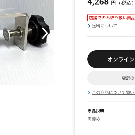
4,268
円（税込
店舗でのみ取り扱い商
送料について
オンライン
店舗の
この商品について問い
商品説明
両締め