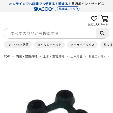
オンラインでも店舗でも使える！貯まる！
共通ポイントサービス
詳細はこちら
お気に入り
カート
TV・SNSで話題
タイルカーペット
クーラーボックス
熊よけ
TOP
内装・建築資材
土木・左官資材
土木用品
有孔ゴムマット 