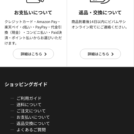
お支払いについて
返品・交換について
クレジットカード・Amazon Pay・
商品到着後14日以内にビバムサシ
楽天ぺイ・d払い・PayPay・代金引
オンライン宛てにご連絡ください。
換（現金）・コンビニ払い・Paid決
済・ポイント払いからお選びいただ
けます。
詳細はこちら
詳細はこちら
ショッピングガイド
ご利用ガイド
送料について
ご注文について
お支払いについて
返品交換について
よくあるご質問