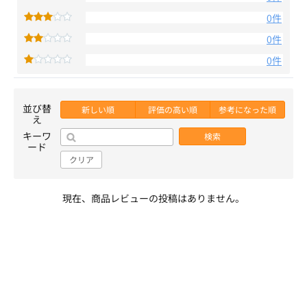
0件
0件
0件
並び替
新しい順
評価の高い順
参考になった順
え
キーワ
検索
ード
クリア
現在、商品レビューの投稿はありません。