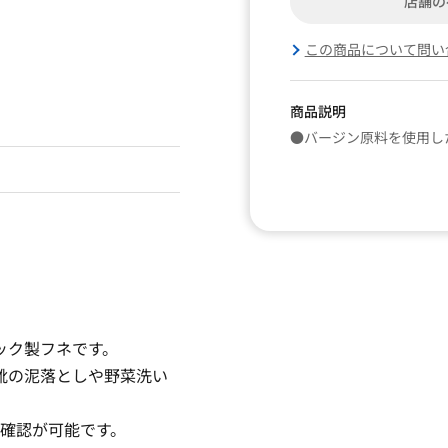
店舗の
この商品について問い
商品説明
●バージン原料を使用し
ック製フネです。
靴の泥落としや野菜洗い
の確認が可能です。