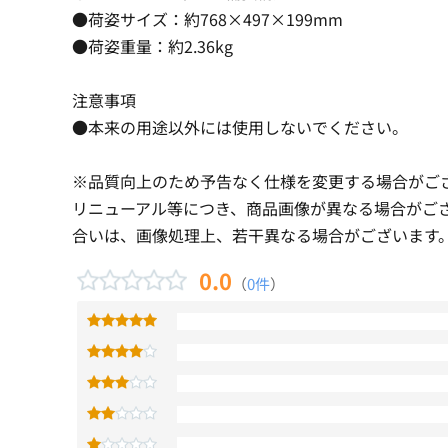
●荷姿サイズ：約768×497×199mm
●荷姿重量：約2.36kg
注意事項
●本来の用途以外には使用しないでください。
※品質向上のため予告なく仕様を変更する場合がご
リニューアル等につき、商品画像が異なる場合がご
合いは、画像処理上、若干異なる場合がございます
0.0
（
0件
）