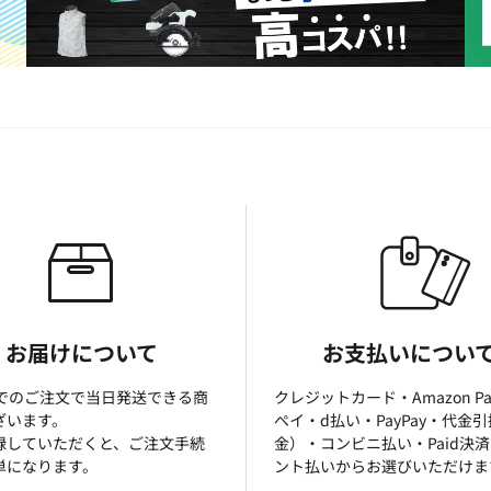
お届けについて
お支払いについ
までのご注文で当日発送できる商
クレジットカード・Amazon P
ざいます。
ぺイ・d払い・PayPay・代金
録していただくと、ご注文手続
金）・コンビニ払い・Paid決
単になります。
ント払いからお選びいただけま