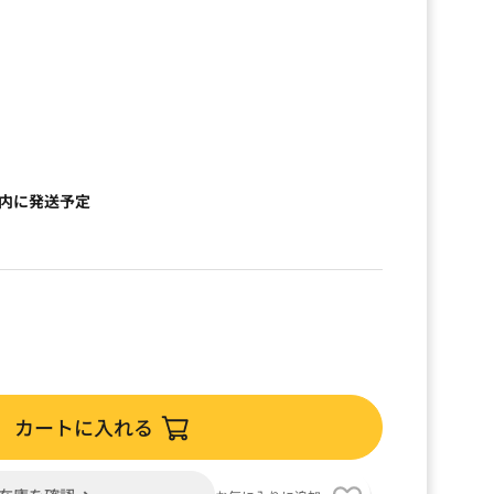
）
以内に発送予定
カートに入れる