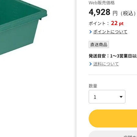
Web販売価格
4,928
円（税込
22
pt
ポイント：
ポイントについて
直送商品
発送目安：1～3営業日
送料について
数量