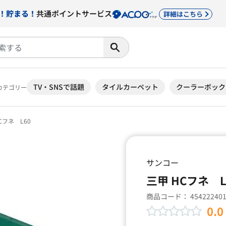
！貯まる！
共通ポイントサービス
詳細はこちら
TV・SNSで話題
タイルカーペット
クーラーボック
カテゴリー
Cフネ L60
サンコー
三甲 HCフネ L
商品コード：
45422240
0.0