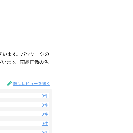
ざいます。パッケージの
ざいます。商品画像の色
。
商品レビューを書く
0件
0件
0件
0件
0件