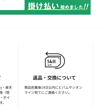
て
返品・交換について
ay・楽天
商品到着後14日以内にビバムサシオン
引換（現
ライン宛てにご連絡ください。
済・ポイ
す。