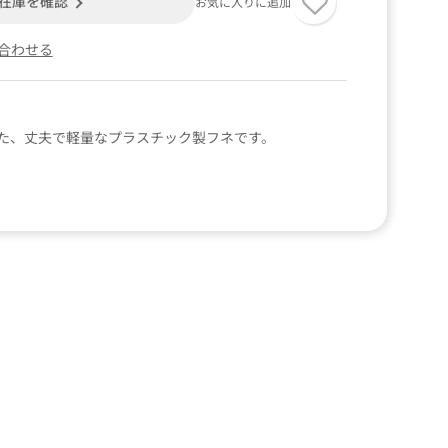
在庫を確認
お気に入りに追加
合わせる
た、丈夫で軽量なプラスチック製フネです。