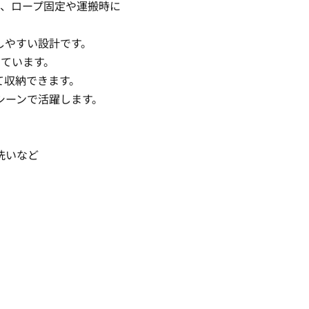
り、ロープ固定や運搬時に
しやすい設計です。
しています。
て収納できます。
シーンで活躍します。
洗いなど