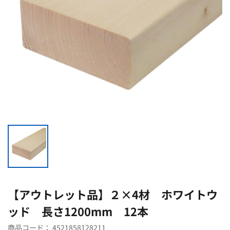
【アウトレット品】２×4材 ホワイトウ
ッド 長さ1200mm 12本
商品コード：
4521858128211