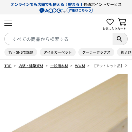
オンラインでも店舗でも使える！貯まる！
共通ポイントサービス
詳細はこちら
お気に入り
カート
TV・SNSで話題
タイルカーペット
クーラーボックス
熊よけ
TOP
内装・建築資材
一般用木材
WW材
【アウトレット品】２×4