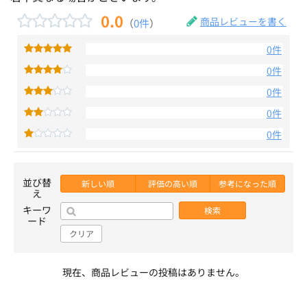
0.0
商品レビューを書く
（
0件
）
0件
0件
0件
0件
0件
並び替
新しい順
評価の高い順
参考になった順
え
キーワ
検索
ード
クリア
現在、商品レビューの投稿はありません。