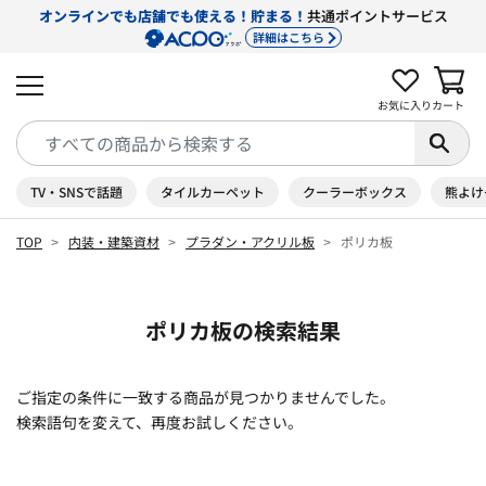
オンラインでも店舗でも使える！貯まる！
共通ポイントサービス
詳細はこちら
お気に入り
カート
TV・SNSで話題
タイルカーペット
クーラーボックス
熊よけ
TOP
内装・建築資材
プラダン・アクリル板
ポリカ板
ポリカ板の検索結果
ご指定の条件に一致する商品が見つかりませんでした。
検索語句を変えて、再度お試しください。