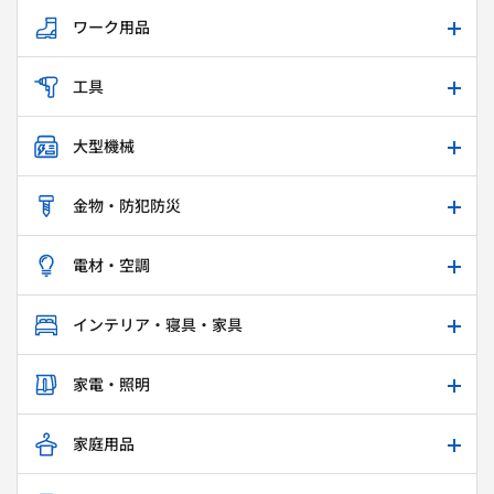
ワーク用品
工具
大型機械
金物・防犯防災
電材・空調
インテリア・寝具・家具
家電・照明
家庭用品