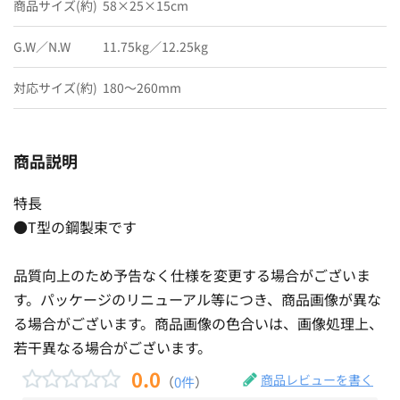
商品サイズ(約)
58×25×15cm
G.W／N.W
11.75kg／12.25kg
対応サイズ(約)
180〜260mm
商品説明
特長
●T型の鋼製束です
品質向上のため予告なく仕様を変更する場合がございま
す。パッケージのリニューアル等につき、商品画像が異な
る場合がございます。商品画像の色合いは、画像処理上、
若干異なる場合がございます。
0.0
商品レビューを書く
（
0件
）