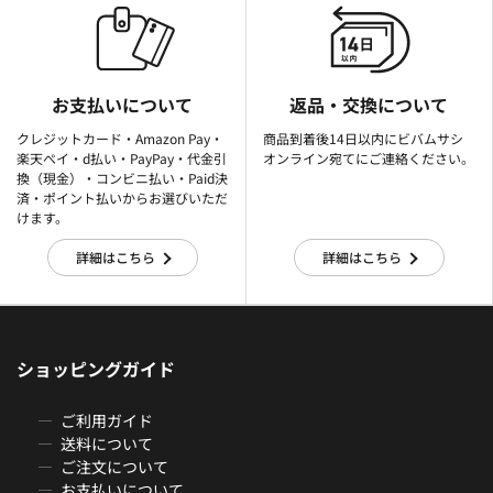
お支払いについて
返品・交換について
クレジットカード・Amazon Pay・
商品到着後14日以内にビバムサシ
楽天ぺイ・d払い・PayPay・代金引
オンライン宛てにご連絡ください。
換（現金）・コンビニ払い・Paid決
済・ポイント払いからお選びいただ
けます。
詳細はこちら
詳細はこちら
ショッピングガイド
ご利用ガイド
送料について
ご注文について
お支払いについて