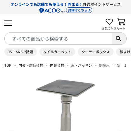
オンラインでも店舗でも使える！貯まる！
共通ポイントサービス
詳細はこちら
お気に入り
カート
TV・SNSで話題
タイルカーペット
クーラーボックス
熊よけ
TOP
内装・建築資材
内装資材
束・パッキン
鋼製束 Ｔ型 １８