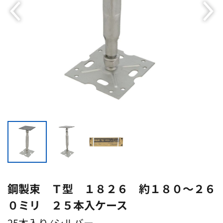
鋼製束 Ｔ型 １８２６ 約１８０〜２６
０ミリ ２５本入ケース
25本入り ⁄ シルバー