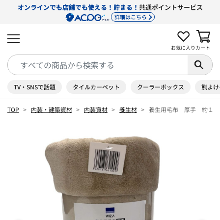
オンラインでも店舗でも使える！貯まる！
共通ポイントサービス
詳細はこちら
お気に入り
カート
TV・SNSで話題
タイルカーペット
クーラーボックス
熊よけ
TOP
内装・建築資材
内装資材
養生材
養生用毛布 厚手 約１４