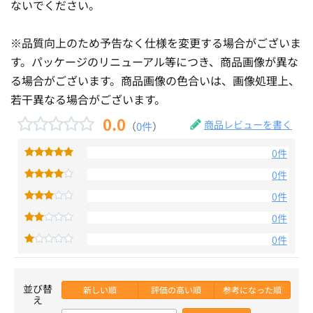
ないでください。
※品質向上のため予告なく仕様を変更する場合がございま
す。パッケージのリニューアル等につき、商品画像が異な
る場合がございます。商品画像の色合いは、画像処理上、
若干異なる場合がございます。
0.0
商品レビューを書く
（
0件
）
0件
0件
0件
0件
0件
並び替
新しい順
評価の高い順
参考になった順
え