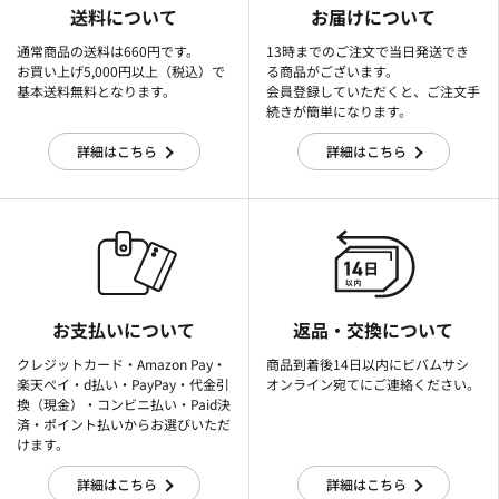
送料について
お届けについて
通常商品の送料は660円です。
13時までのご注文で当日発送でき
お買い上げ5,000円以上（税込）で
る商品がございます。
基本送料無料となります。
会員登録していただくと、ご注文手
続きが簡単になります。
詳細はこちら
詳細はこちら
お支払いについて
返品・交換について
クレジットカード・Amazon Pay・
商品到着後14日以内にビバムサシ
楽天ぺイ・d払い・PayPay・代金引
オンライン宛てにご連絡ください。
換（現金）・コンビニ払い・Paid決
済・ポイント払いからお選びいただ
けます。
詳細はこちら
詳細はこちら