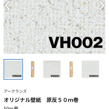
アークランズ
オリジナル壁紙 原反５０ｍ巻
50m巻