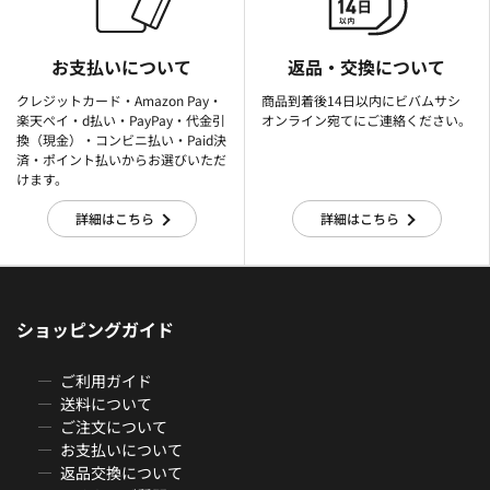
お支払いについて
返品・交換について
クレジットカード・Amazon Pay・
商品到着後14日以内にビバムサシ
楽天ぺイ・d払い・PayPay・代金引
オンライン宛てにご連絡ください。
換（現金）・コンビニ払い・Paid決
済・ポイント払いからお選びいただ
けます。
詳細はこちら
詳細はこちら
ショッピングガイド
ご利用ガイド
送料について
ご注文について
お支払いについて
返品交換について