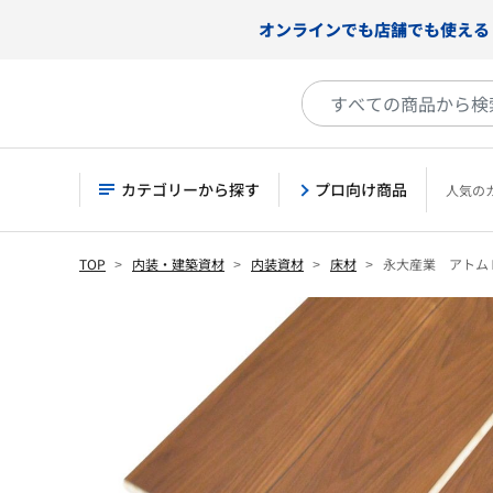
オンラインでも店舗でも使える
カテゴリーから探す
プロ向け商品
人気の
TOP
内装・建築資材
内装資材
床材
永大産業 アトム