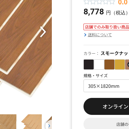
0.0
8,778
円（税込
店舗でのみ取り扱い商
送料について
スモークナッ
カラー：
規格・サイズ
オンライン
店舗の