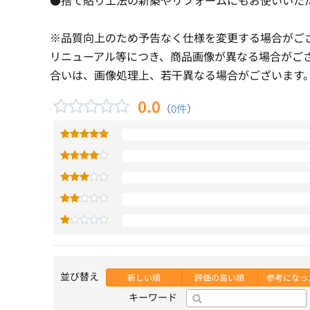
※品質向上のため予告なく仕様を変更する場合がご
リニューアル等につき、商品画像が異なる場合がご
合いは、画像処理上、若干異なる場合がございます
0.0
（
0件
）
並び替え
新しい順
評価の高い順
参考になっ
キーワード