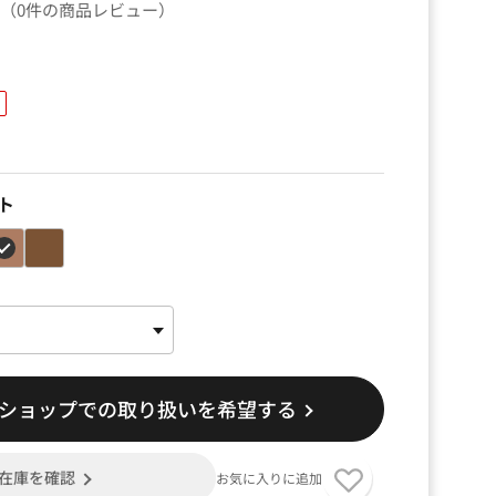
（0件の商品レビュー）
）
品
ト
ショップでの取り扱いを希望する
在庫を確認
お気に入りに追加