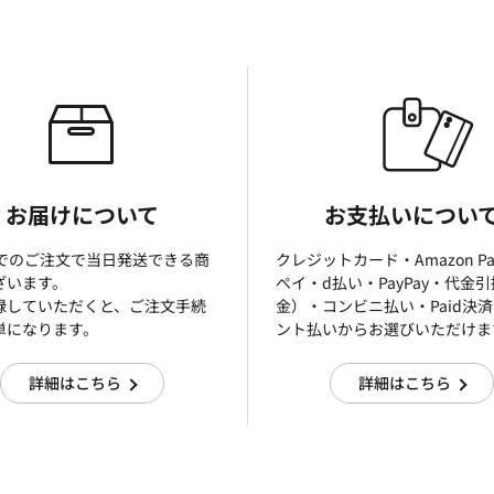
お届けについて
お支払いについ
までのご注文で当日発送できる商
クレジットカード・Amazon P
ざいます。
ぺイ・d払い・PayPay・代金
録していただくと、ご注文手続
金）・コンビニ払い・Paid決
単になります。
ント払いからお選びいただけま
詳細はこちら
詳細はこちら