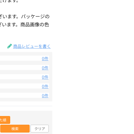
ざいます。パッケージの
ざいます。商品画像の色
。
商品レビューを書く
0件
0件
0件
0件
0件
た順
検索
クリア