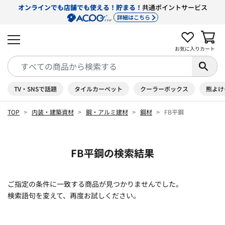
オンラインでも店舗でも使える！貯まる！
共通ポイントサービス
詳細はこちら
お気に入り
カート
TV・SNSで話題
タイルカーペット
クーラーボックス
熊よけ
TOP
内装・建築資材
鋼・アルミ建材
鋼材
FB平鋼
FB平鋼の検索結果
ご指定の条件に一致する商品が見つかりませんでした。
検索語句を変えて、再度お試しください。