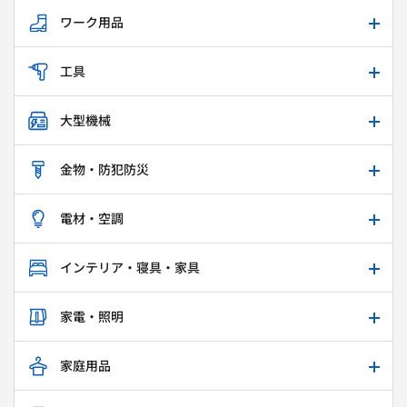
ワーク用品
工具
大型機械
金物・防犯防災
電材・空調
インテリア・寝具・家具
家電・照明
家庭用品