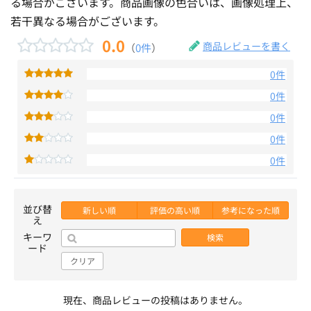
る場合がございます。商品画像の色合いは、画像処理上、
若干異なる場合がございます。
0.0
商品レビューを書く
（
0件
）
0件
0件
0件
0件
0件
並び替
新しい順
評価の高い順
参考になった順
え
キーワ
検索
ード
クリア
現在、商品レビューの投稿はありません。