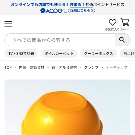
オンラインでも店舗でも使える！貯まる！
共通ポイントサービス
詳細はこちら
お気に入り
カート
TV・SNSで話題
タイルカーペット
クーラーボックス
熊よけ
TOP
内装・建築資材
鋼・アルミ建材
クランプ
デーキャップ Ｄ