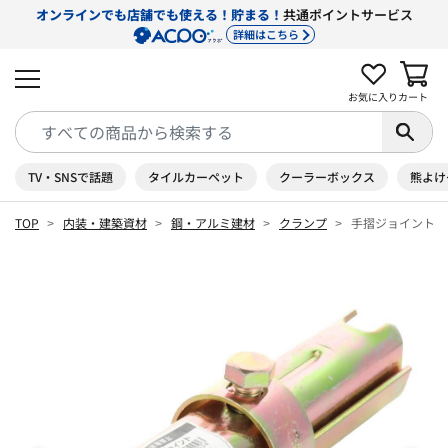
オンラインでも店舗でも使える！貯まる！
共通ポイントサービス
詳細はこちら
お気に入り
カート
TV・SNSで話題
タイルカーペット
クーラーボックス
熊よけ
TOP
内装・建築資材
鋼・アルミ建材
クランプ
手摺ジョイント