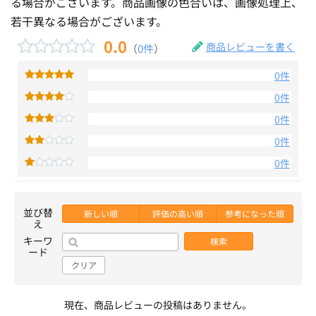
る場合がございます。商品画像の色合いは、画像処理上、
若干異なる場合がございます。
0.0
商品レビューを書く
（
0件
）
0件
0件
0件
0件
0件
並び替
新しい順
評価の高い順
参考になった順
え
キーワ
検索
ード
クリア
現在、商品レビューの投稿はありません。