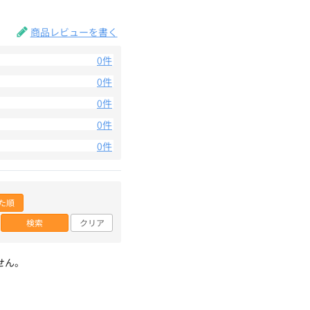
商品レビューを書く
0件
0件
0件
0件
0件
た順
検索
クリア
せん。