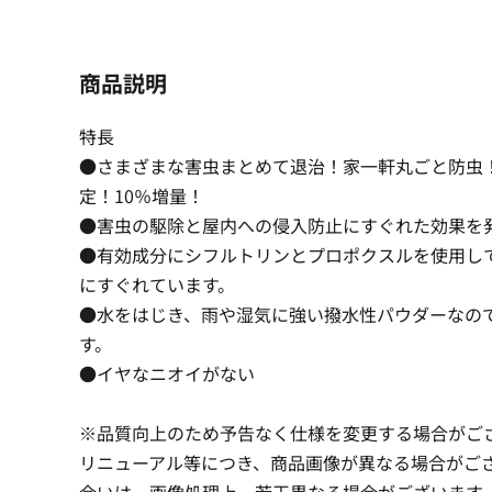
商品説明
特長
●さまざまな害虫まとめて退治！家一軒丸ごと防虫
定！10％増量！
●害虫の駆除と屋内への侵入防止にすぐれた効果を
●有効成分にシフルトリンとプロポクスルを使用し
にすぐれています。
●水をはじき、雨や湿気に強い撥水性パウダーなの
す。
●イヤなニオイがない
※品質向上のため予告なく仕様を変更する場合がご
リニューアル等につき、商品画像が異なる場合がご
合いは、画像処理上、若干異なる場合がございます