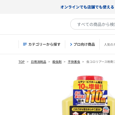
オンラインでも店舗でも使える
カテゴリーから探す
プロ向け商品
人気の
TOP
日用消耗品
殺虫剤
不快害虫
虫コロリアース粉剤