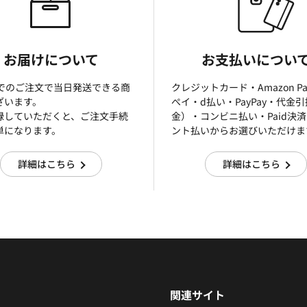
お届けについて
お支払いについ
までのご注文で当日発送できる商
クレジットカード・Amazon P
ざいます。
ぺイ・d払い・PayPay・代金
録していただくと、ご注文手続
金）・コンビニ払い・Paid決
単になります。
ント払いからお選びいただけま
詳細はこちら
詳細はこちら
関連サイト