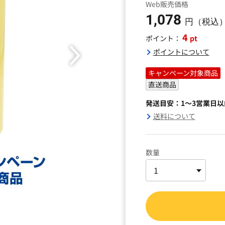
Web販売価格
1,078
円（税込
4
pt
ポイント：
ポイントについて
キャンペーン対象商品
直送商品
発送目安：1～3営業日
送料について
数量