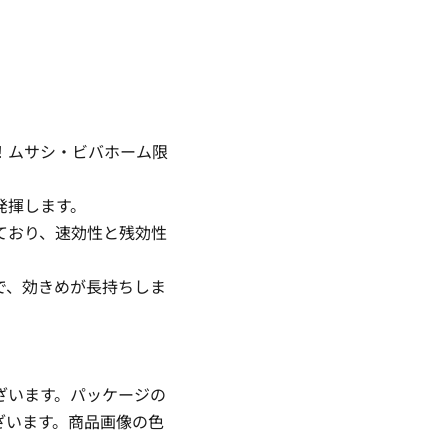
！ムサシ・ビバホーム限
発揮します。
ており、速効性と残効性
で、効きめが長持ちしま
ざいます。パッケージの
ざいます。商品画像の色
。