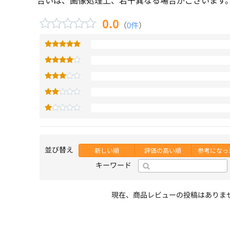
0.0
（
0件
）
並び替え
新しい順
評価の高い順
参考になっ
キーワード
現在、商品レビューの投稿はありま