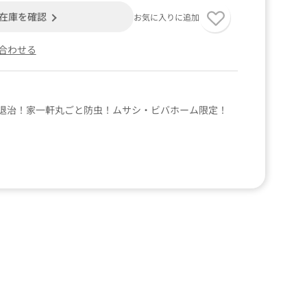
在庫を確認
お気に入りに追加
合わせる
退治！家一軒丸ごと防虫！ムサシ・ビバホーム限定！