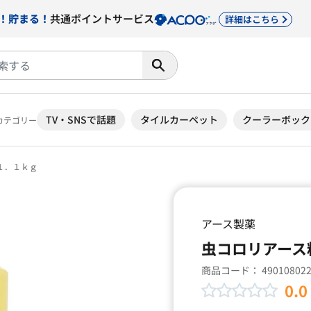
！貯まる！
共通ポイントサービス
詳細はこちら
TV・SNSで話題
タイルカーペット
クーラーボック
カテゴリー
１．１ｋｇ
アース製薬
虫コロリアース
商品コード：
49010802
0.0