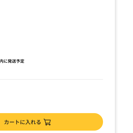
）
以内に発送予定
カートに入れる