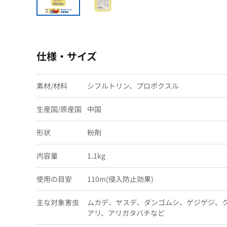
仕様・サイズ
素材/材料
シフルトリン、プロポクスル
生産国/原産国
中国
形状
粉剤
内容量
1.1kg
使用の目安
110m(侵入防止効果)
主な対象害虫
ムカデ、ヤスデ、ダンゴムシ、ゲジゲジ、
アリ、アリガタバチなど