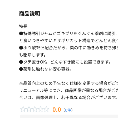
商品説明
特長
●特殊誘引ジャムがゴキブリをぐんぐん薬剤に誘引
と食いつきやすいギザギザカット構造でどんどん食
●ホウ酸35%配合だから、巣の中に効きめを持ち帰
も駆除します。
●タテ置きOK。どんなすき間にも設置できます。
●薬剤に触れない安心容器。
※品質向上のため予告なく仕様を変更する場合がご
リニューアル等につき、商品画像が異なる場合がご
合いは、画像処理上、若干異なる場合がございます
0.0
（
0件
）