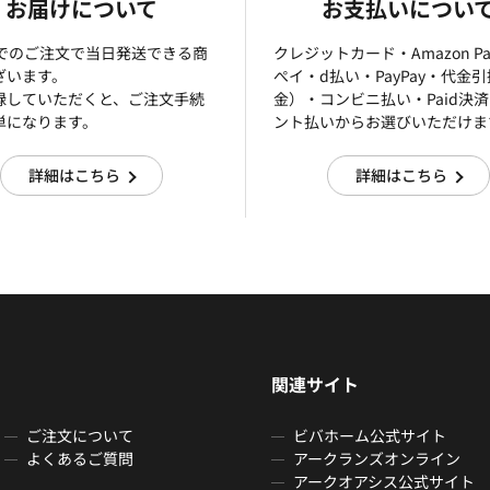
お届けについて
お支払いについ
までのご注文で当日発送できる商
クレジットカード・Amazon P
ざいます。
ぺイ・d払い・PayPay・代金
録していただくと、ご注文手続
金）・コンビニ払い・Paid決
単になります。
ント払いからお選びいただけま
詳細はこちら
詳細はこちら
関連サイト
ご注文について
ビバホーム公式サイト
よくあるご質問
アークランズオンライン
アークオアシス公式サイト