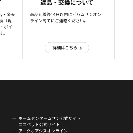
て
返品・交換について
ay・楽天
商品到着後14日以内にビバムサシオン
引換（現
ライン宛てにご連絡ください。
済・ポイ
す。
詳細はこちら
ホームセンタームサシ公式サイト
ニコペット公式サイト
アークオアシスオンライン