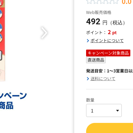
0.0
Web販売価格
492
円（税込）
2
pt
ポイント：
ポイントについて
キャンペーン対象商品
直送商品
発送目安：1～3営業日
送料について
数量