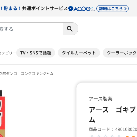
！貯まる！
共通ポイントサービス
詳細はこちら
TV・SNSで話題
タイルカーペット
クーラーボック
カテゴリー
ウ酸ダンゴ コンクゴキンジャム
アース製薬
ア―ス ゴキブ
ム
商品コード：
49010802