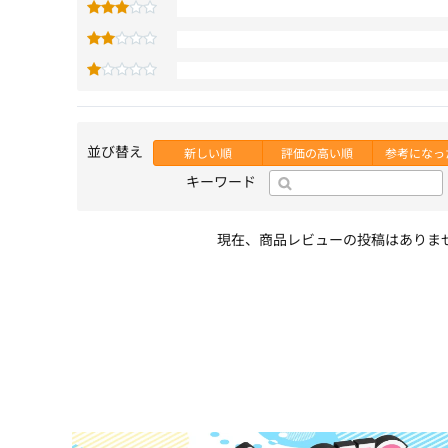
並び替え
新しい順
評価の高い順
参考になっ
キーワード
現在、商品レビューの投稿はありま