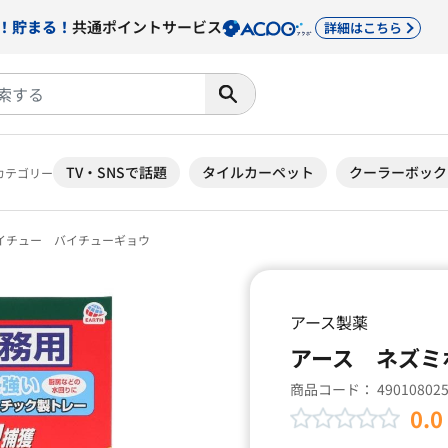
！貯まる！
共通ポイントサービス
詳細はこちら
TV・SNSで話題
タイルカーペット
クーラーボック
カテゴリー
イチュー バイチューギョウ
アース製薬
アース ネズミ
商品コード：
49010802
0.0