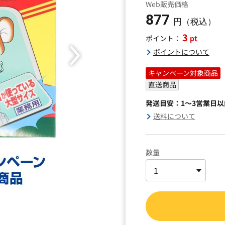
Web販売価格
877
円（税込）
3
pt
ポイント：
ポイントについて
キャンペーン対象商品
直送商品
発送目安：1～3営業日
送料について
数量