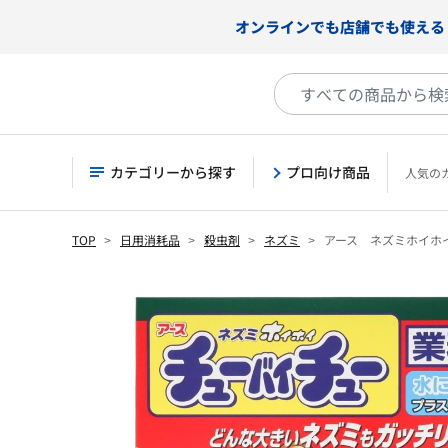
オンラインでも店舗でも使える
カテゴリーから探す
プロ向け商品
人気の
TOP
日用消耗品
殺虫剤
ネズミ
アース ネズミホイホ