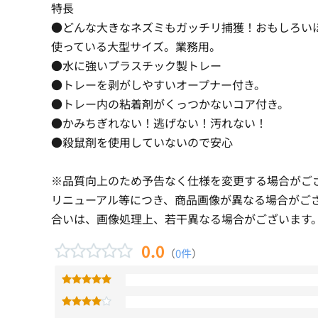
特長
●どんな大きなネズミもガッチリ捕獲！おもしろい
使っている大型サイズ。業務用。
●水に強いプラスチック製トレー
●トレーを剥がしやすいオープナー付き。
●トレー内の粘着剤がくっつかないコア付き。
●かみちぎれない！逃げない！汚れない！
●殺鼠剤を使用していないので安心
※品質向上のため予告なく仕様を変更する場合がご
リニューアル等につき、商品画像が異なる場合がご
合いは、画像処理上、若干異なる場合がございます
0.0
（
0件
）