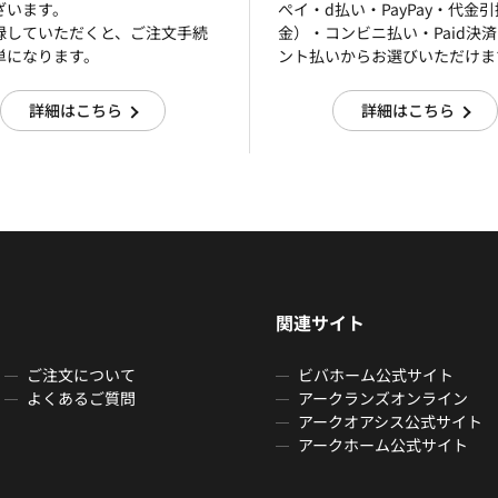
ざいます。
ぺイ・d払い・PayPay・代金
録していただくと、ご注文手続
金）・コンビニ払い・Paid決
単になります。
ント払いからお選びいただけま
詳細はこちら
詳細はこちら
関連サイト
ご注文について
ビバホーム公式サイト
よくあるご質問
アークランズオンライン
アークオアシス公式サイト
アークホーム公式サイト