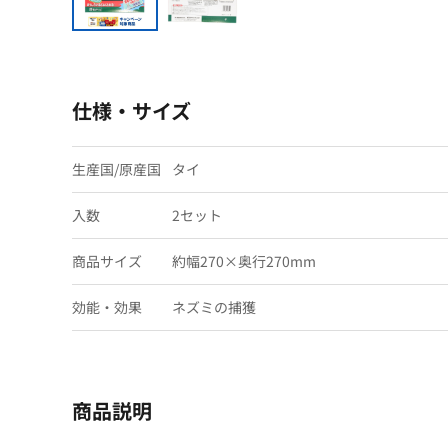
仕様・サイズ
生産国/原産国
タイ
入数
2セット
商品サイズ
約幅270×奥行270mm
効能・効果
ネズミの捕獲
商品説明