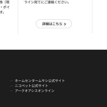
引換（現
ライン宛てにご連絡ください。
済・ポイ
す。
詳細はこちら
ホームセンタームサシ公式サイト
ニコペット公式サイト
アークオアシスオンライン