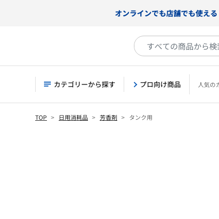
オンラインでも店舗でも使える
カテゴリーから探す
プロ向け商品
人気の
TOP
日用消耗品
芳香剤
タンク用