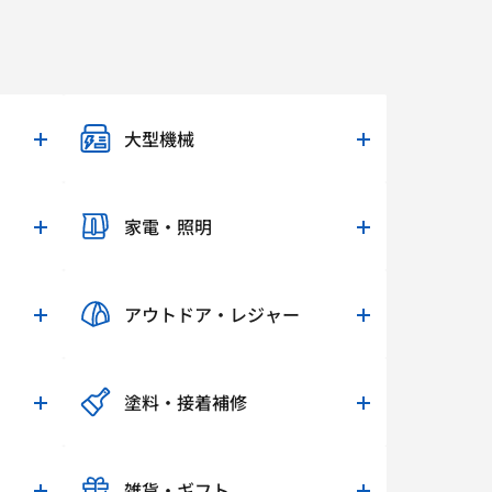
大型機械
家電・照明
アウトドア・レジャー
塗料・接着補修
雑貨・ギフト