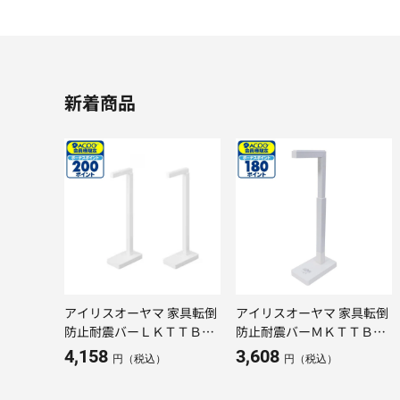
新着商品
アイリスオーヤマ 家具転倒
アイリスオーヤマ 家具転倒
防止耐震バーＬＫＴＴＢー
防止耐震バーＭＫＴＴＢー
Ｌホワイト
Ｍホワイト
4,158
3,608
円（税込）
円（税込）