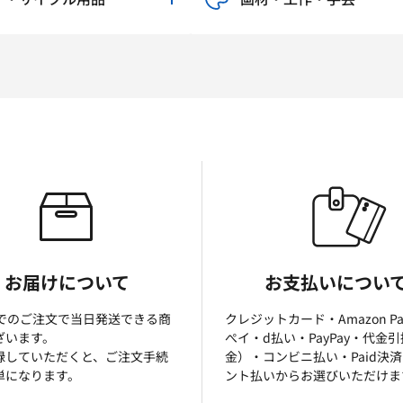
お届けについて
お支払いについ
までのご注文で当日発送できる商
クレジットカード・Amazon P
ざいます。
ぺイ・d払い・PayPay・代金
録していただくと、ご注文手続
金）・コンビニ払い・Paid決
単になります。
ント払いからお選びいただけま