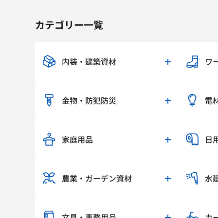
カテゴリー一覧
内装・建築資材
ワ
金物・防犯防災
電
家庭用品
日
農業・ガーデン資材
水
文具・事務用品
カ