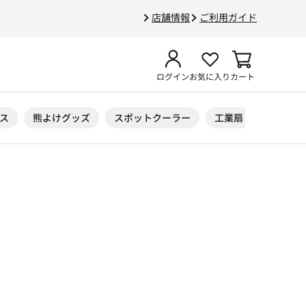
店舗情報
ご利用ガイド
ログイン
お気に入り
カート
ス
熊よけグッズ
スポットクーラー
工業扇
ニトリル