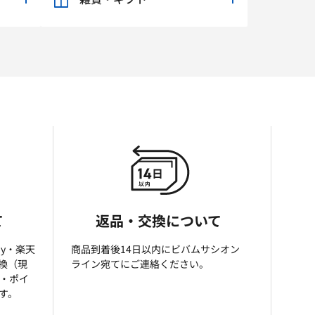
て
返品・交換について
ay・楽天
商品到着後14日以内にビバムサシオン
引換（現
ライン宛てにご連絡ください。
済・ポイ
す。