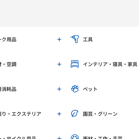
ーク用品
工具
材・空調
インテリア・寝具・家具
用消耗品
ペット
廻り・エクステリア
園芸・グリーン
ー・サイクル用品
画材・工作・手芸