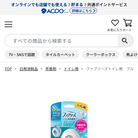
オンラインでも店舗でも使える！貯まる！
共通ポイントサービス
詳細はこちら
お気に入り
カート
TV・SNSで話題
タイルカーペット
クーラーボックス
熊よけ
TOP
日用消耗品
芳香剤
トイレ用
ファブリーズトイレ用 ブルー