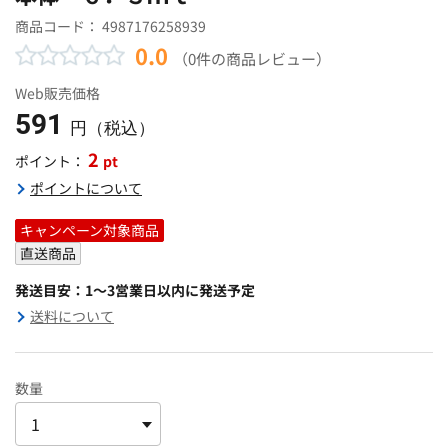
商品コード：
4987176258939
0.0
（0件の商品レビュー）
Web販売価格
591
円（税込）
2
pt
ポイント：
ポイントについて
キャンペーン対象商品
直送商品
発送目安：1～3営業日以内に発送予定
送料について
数量