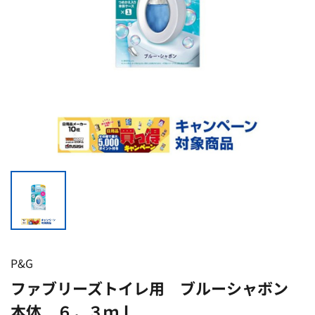
P&G
ファブリーズトイレ用 ブルーシャボン
本体 ６．３ｍｌ