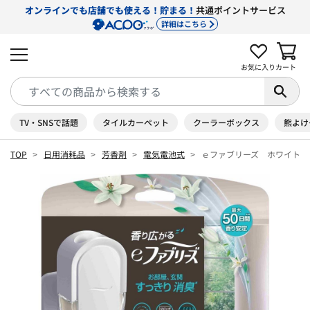
オンラインでも店舗でも使える！貯まる！
共通ポイントサービス
詳細はこちら
お気に入り
カート
TV・SNSで話題
タイルカーペット
クーラーボックス
熊よけ
TOP
日用消耗品
芳香剤
電気電池式
ｅファブリーズ ホワイトリ