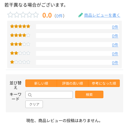
若干異なる場合がございます。
0.0
商品レビューを書く
（
0件
）
0件
0件
0件
0件
0件
並び替
新しい順
評価の高い順
参考になった順
え
キーワ
検索
ード
クリア
現在、商品レビューの投稿はありません。