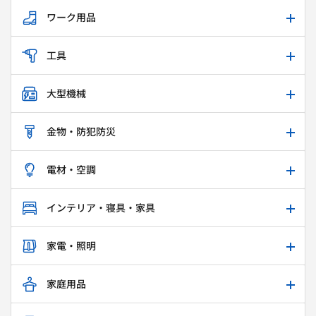
ワーク用品
工具
大型機械
金物・防犯防災
電材・空調
インテリア・寝具・家具
家電・照明
家庭用品