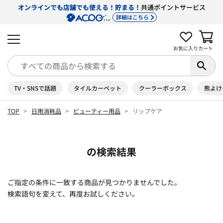
オンラインでも店舗でも使える！貯まる！
共通ポイントサービス
詳細はこちら
お気に入り
カート
TV・SNSで話題
タイルカーペット
クーラーボックス
熊よけ
TOP
日用消耗品
ビューティー用品
リップケア
の検索結果
ご指定の条件に一致する商品が見つかりませんでした。
検索語句を変えて、再度お試しください。