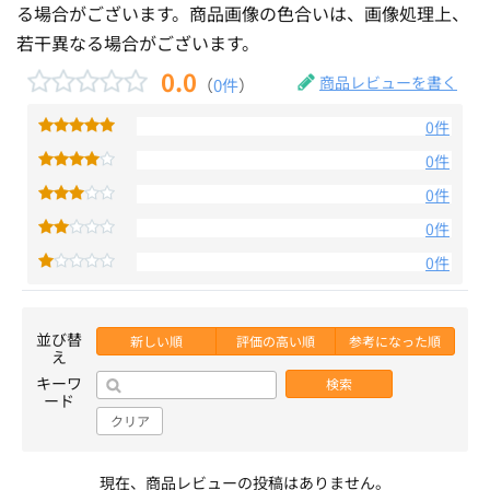
る場合がございます。商品画像の色合いは、画像処理上、
若干異なる場合がございます。
0.0
商品レビューを書く
（
0件
）
0件
0件
0件
0件
0件
並び替
新しい順
評価の高い順
参考になった順
え
キーワ
検索
ード
クリア
現在、商品レビューの投稿はありません。