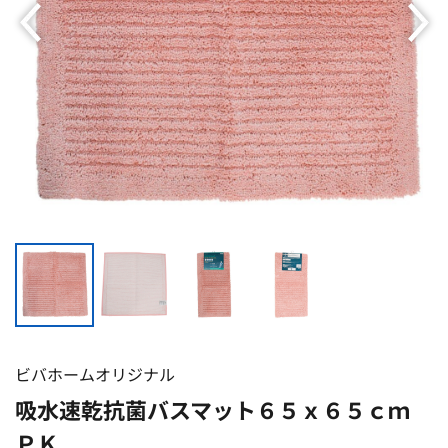
ビバホームオリジナル
吸水速乾抗菌バスマット６５ｘ６５ｃｍ
ＰＫ