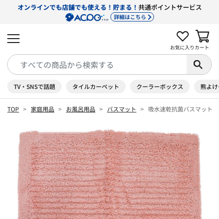
オンラインでも店舗でも使える！貯まる！
共通ポイントサービス
詳細はこちら
お気に入り
カート
TV・SNSで話題
タイルカーペット
クーラーボックス
熊よけ
TOP
家庭用品
お風呂用品
バスマット
吸水速乾抗菌バスマット６