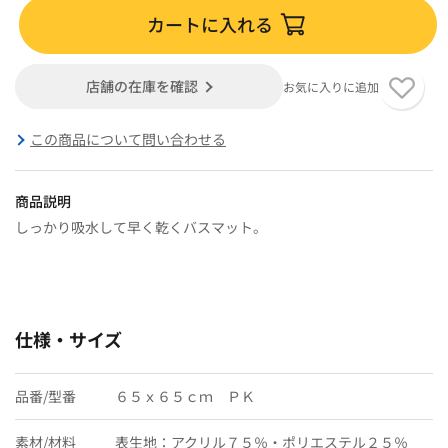
カートに入れる
店舗の在庫を確認
お気に入りに追加
この商品について問い合わせる
商品説明
しっかり吸水して早く乾くバスマット。
仕様・サイズ
品番/型番
６５ｘ６５ｃｍ ＰＫ
素材/材料
表生地：アクリル７５％・ポリエステル２５％