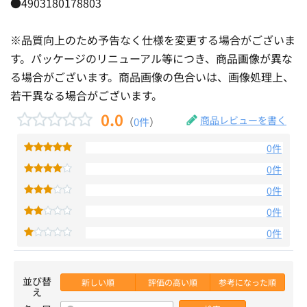
●4903180178803
※品質向上のため予告なく仕様を変更する場合がございま
す。パッケージのリニューアル等につき、商品画像が異な
る場合がございます。商品画像の色合いは、画像処理上、
若干異なる場合がございます。
0.0
商品レビューを書く
（
0件
）
0件
0件
0件
0件
0件
並び替
新しい順
評価の高い順
参考になった順
え