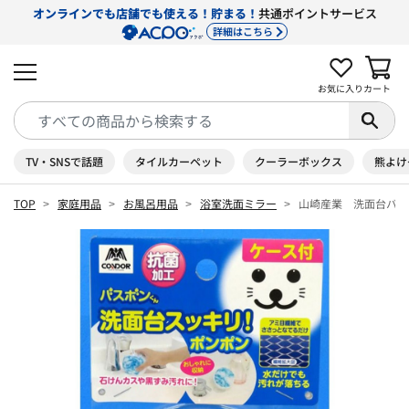
オンラインでも店舗でも使える！貯まる！
共通ポイントサービス
詳細はこちら
お気に入り
カート
TV・SNSで話題
タイルカーペット
クーラーボックス
熊よけ
TOP
家庭用品
お風呂用品
浴室洗面ミラー
山崎産業 洗面台バス