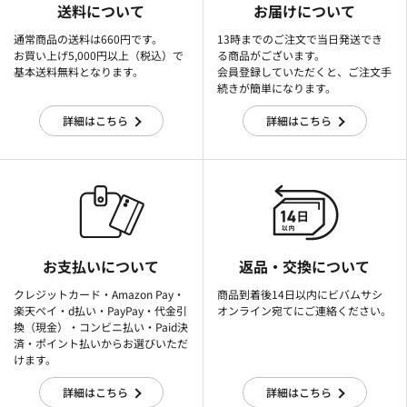
送料について
お届けについて
通常商品の送料は660円です。
13時までのご注文で当日発送でき
お買い上げ5,000円以上（税込）で
る商品がございます。
基本送料無料となります。
会員登録していただくと、ご注文手
続きが簡単になります。
詳細はこちら
詳細はこちら
お支払いについて
返品・交換について
クレジットカード・Amazon Pay・
商品到着後14日以内にビバムサシ
楽天ぺイ・d払い・PayPay・代金引
オンライン宛てにご連絡ください。
換（現金）・コンビニ払い・Paid決
済・ポイント払いからお選びいただ
けます。
詳細はこちら
詳細はこちら