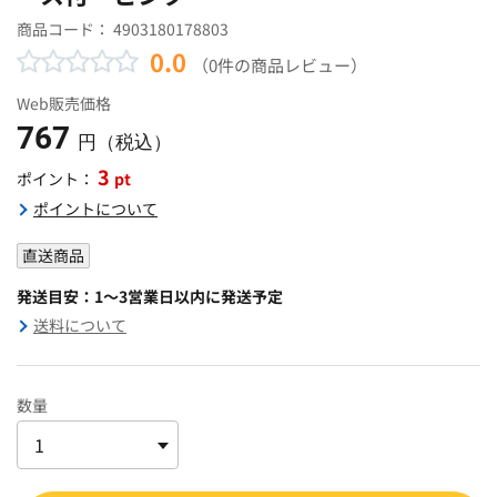
商品コード：
4903180178803
0.0
（0件の商品レビュー）
Web販売価格
767
円（税込）
3
pt
ポイント：
ポイントについて
直送商品
発送目安：1～3営業日以内に発送予定
送料について
数量