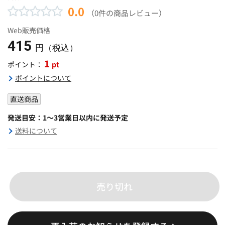
0.0
（0件の商品レビュー）
Web販売価格
415
円（税込）
1
pt
ポイント：
ポイントについて
直送商品
発送目安：1～3営業日以内に発送予定
送料について
売り切れ