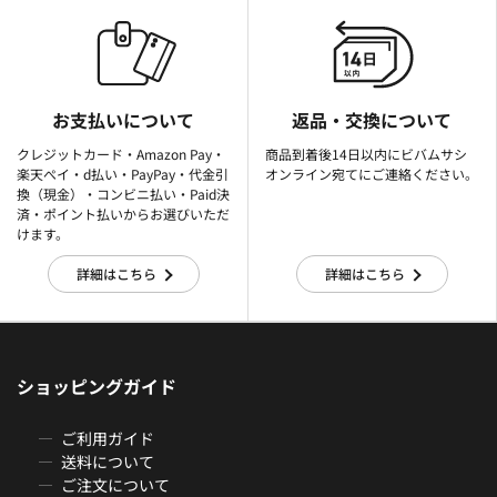
お支払いについて
返品・交換について
クレジットカード・Amazon Pay・
商品到着後14日以内にビバムサシ
楽天ぺイ・d払い・PayPay・代金引
オンライン宛てにご連絡ください。
換（現金）・コンビニ払い・Paid決
済・ポイント払いからお選びいただ
けます。
詳細はこちら
詳細はこちら
ショッピングガイド
ご利用ガイド
送料について
ご注文について