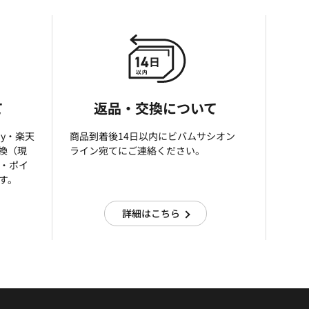
て
返品・交換について
ay・楽天
商品到着後14日以内にビバムサシオン
引換（現
ライン宛てにご連絡ください。
済・ポイ
す。
詳細はこちら