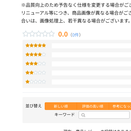
※品質向上のため予告なく仕様を変更する場合がご
リニューアル等につき、商品画像が異なる場合がご
合いは、画像処理上、若干異なる場合がございます
0.0
（
0件
）
並び替え
新しい順
評価の高い順
参考になっ
キーワード