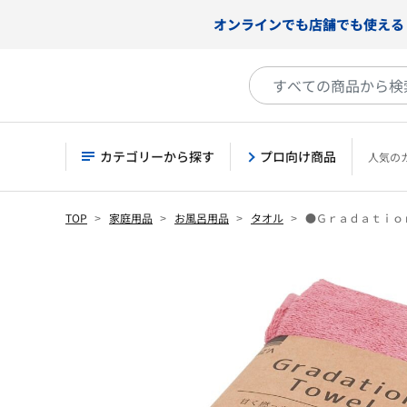
オンラインでも店舗でも使える
カテゴリーから探す
プロ向け商品
人気の
TOP
家庭用品
お風呂用品
タオル
●Ｇｒａｄａｔｉｏ