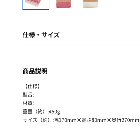
仕様・サイズ
商品説明
【仕様】
型番:
材質:
重量（約）:450g
サイズ（約）:幅170mm×高さ80mm×奥行270mm