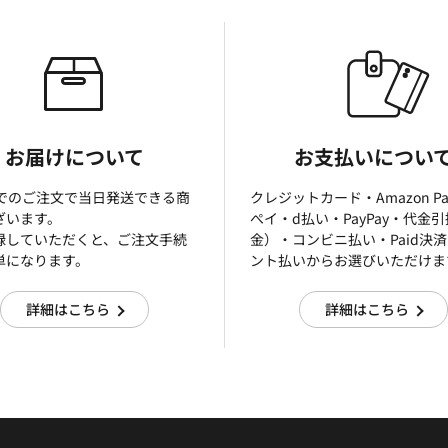
お届けについて
お支払いについ
までのご注文で当日発送できる商
クレジットカード・Amazon P
ざいます。
ぺイ・d払い・PayPay・代金
録していただくと、ご注文手続
金）・コンビニ払い・Paid決
単になります。
ント払いからお選びいただけま
詳細はこちら
詳細はこちら