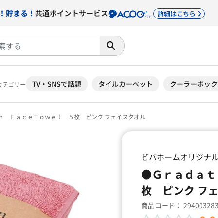
！貯まる！
共通ポイントサービス
詳細はこちら
TV・SNSで話題
タイルカーペット
クーラーボック
カテゴリー
ｎ ＦａｃｅＴｏｗｅｌ ５枚 ピンク フェイスタオル
ビバホームオリジナ
●Ｇｒａｄａｔ
枚 ピンク フ
商品コード：
29400328