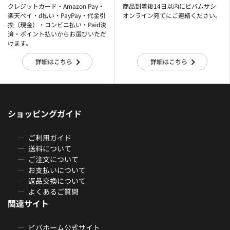
クレジットカード・Amazon Pay・
商品到着後14日以内にビバムサシ
楽天ぺイ・d払い・PayPay・代金引
オンライン宛てにご連絡ください。
換（現金）・コンビニ払い・Paid決
済・ポイント払いからお選びいただ
けます。
詳細はこちら
詳細はこちら
ショッピングガイド
ご利用ガイド
送料について
ご注文について
お支払いについて
返品交換について
よくあるご質問
関連サイト
ビバホーム公式サイト