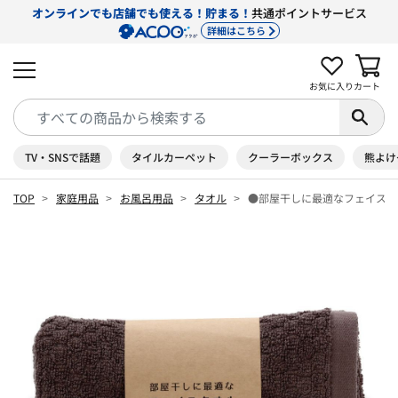
オンラインでも店舗でも使える！貯まる！
共通ポイントサービス
詳細はこちら
お気に入り
カート
TV・SNSで話題
タイルカーペット
クーラーボックス
熊よけ
TOP
家庭用品
お風呂用品
タオル
●部屋干しに最適なフェイスタ