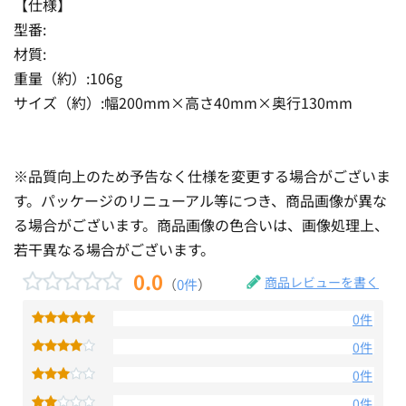
【仕様】
型番:
材質:
重量（約）:106g
サイズ（約）:幅200mm×高さ40mm×奥行130mm
※品質向上のため予告なく仕様を変更する場合がございま
す。パッケージのリニューアル等につき、商品画像が異な
る場合がございます。商品画像の色合いは、画像処理上、
若干異なる場合がございます。
0.0
商品レビューを書く
（
0件
）
0件
0件
0件
0件