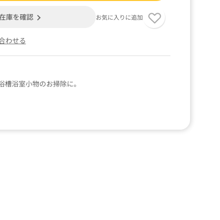
在庫を確認
お気に入りに追加
合わせる
浴槽浴室小物のお掃除に。