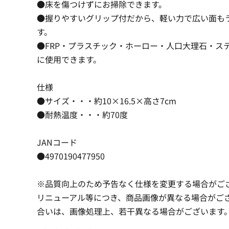
●床を傷つけずにお掃除できます。
●握りやすいグリップ付だから、軽い力で広い面も
す。
●FRP・プラスチック・ホーロー・人口大理石・ス
に使用できます。
仕様
●サイズ・・・約10×16.5×高さ7cm
●耐熱温度・・・約70度
JANコード
●4970190477950
※品質向上のため予告なく仕様を変更する場合がご
リニューアル等につき、商品画像が異なる場合がご
合いは、画像処理上、若干異なる場合がございます