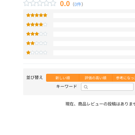
0.0
（
0件
）
並び替え
新しい順
評価の高い順
参考になっ
キーワード
現在、商品レビューの投稿はありま