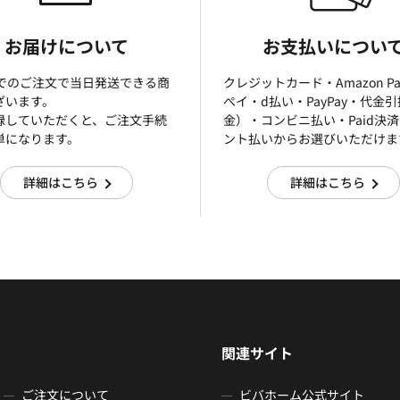
お届けについて
お支払いについ
までのご注文で当日発送できる商
クレジットカード・Amazon P
ざいます。
ぺイ・d払い・PayPay・代金
録していただくと、ご注文手続
金）・コンビニ払い・Paid決
単になります。
ント払いからお選びいただけま
詳細はこちら
詳細はこちら
関連サイト
ご注文について
ビバホーム公式サイト