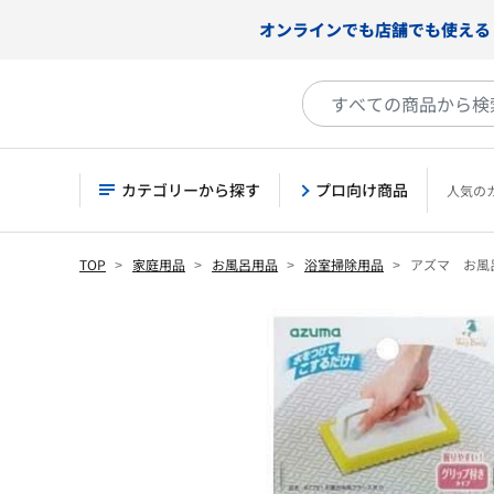
オンラインでも店舗でも使える
カテゴリーから探す
プロ向け商品
人気の
TOP
家庭用品
お風呂用品
浴室掃除用品
アズマ お風呂