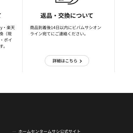
て
返品・交換について
ay・楽天
商品到着後14日以内にビバムサシオン
引換（現
ライン宛てにご連絡ください。
済・ポイ
す。
詳細はこちら
ホームセンタームサシ公式サイト