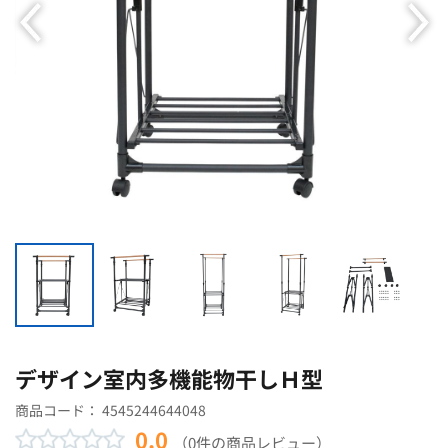
デザイン室内多機能物干しＨ型
商品コード：
4545244644048
0.0
（0件の商品レビュー）