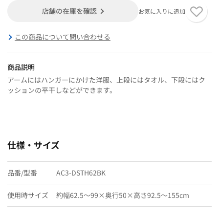
店舗の在庫を確認
お気に入りに追加
この商品について問い合わせる
商品説明
アームにはハンガーにかけた洋服、上段にはタオル、下段にはク
ッションの平干しなどができます。
仕様・サイズ
品番/型番
AC3-DSTH62BK
使用時サイズ
約幅62.5〜99×奥行50×高さ92.5〜155cm