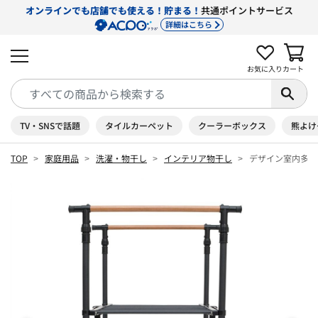
オンラインでも店舗でも使える！貯まる！
共通ポイントサービス
詳細はこちら
お気に入り
カート
TV・SNSで話題
タイルカーペット
クーラーボックス
熊よけ
TOP
家庭用品
洗濯・物干し
インテリア物干し
デザイン室内多機