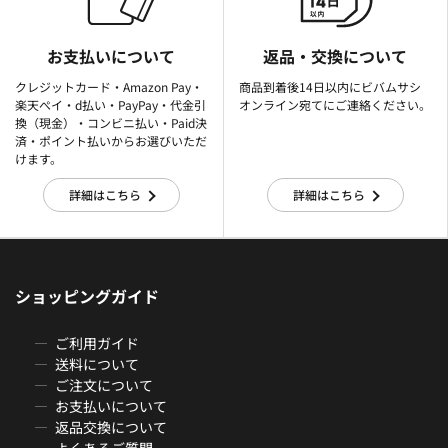
お支払いについて
返品・交換について
クレジットカード・Amazon Pay・
商品到着後14日以内にビバムサシ
楽天ぺイ・d払い・PayPay・代金引
オンライン宛てにご連絡ください。
換（現金）・コンビニ払い・Paid決
済・ポイント払いからお選びいただ
けます。
詳細はこちら
詳細はこちら
ショッピングガイド
ご利用ガイド
送料について
ご注文について
お支払いについて
返品交換について
よくあるご質問