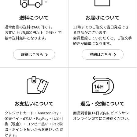
送料について
お届けについて
通常商品の送料は660円です。
13時までのご注文で当日発送でき
お買い上げ5,000円以上（税込）で
る商品がございます。
基本送料無料となります。
会員登録していただくと、ご注文手
続きが簡単になります。
詳細はこちら
詳細はこちら
お支払いについて
返品・交換について
クレジットカード・Amazon Pay・
商品到着後14日以内にビバムサシ
楽天ぺイ・d払い・PayPay・代金引
オンライン宛てにご連絡ください。
換（現金）・コンビニ払い・Paid決
済・ポイント払いからお選びいただ
けます。