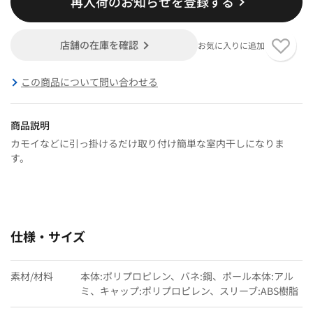
再入荷のお知らせを登録する
店舗の在庫を確認
お気に入りに追加
この商品について問い合わせる
商品説明
カモイなどに引っ掛けるだけ取り付け簡単な室内干しになりま
す。
仕様・サイズ
素材/材料
本体:ポリプロピレン、バネ:鋼、ポール本体:アル
ミ、キャップ:ポリプロピレン、スリーブ:ABS樹脂